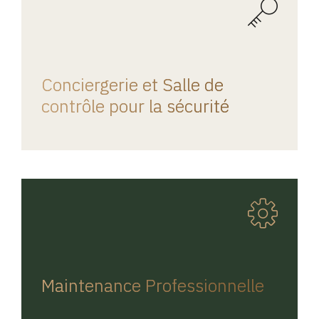
REGINA HOME
Conciergerie et Salle de
contrôle pour la sécurité
REGINA HOME
Maintenance Professionnelle