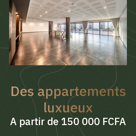
Des appartements
luxueux
A partir de 150 000 FCFA