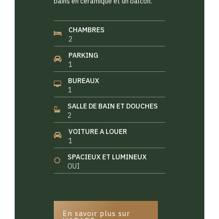
bains en céramique et un balcon.
CHAMBRES
2
PARKING
1
BUREAUX
1
SALLE DE BAIN ET DOUCHES
2
VOITURE A LOUER
1
SPACIEUX ET LUMINEUX
OUI
En savoir plus sur