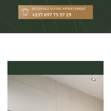
RÉSERVEZ VOTRE APPARTEMENT
+237 697 75 57 29