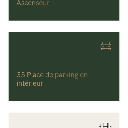
Ascenseur
REGINA HOME
35 Place de parking en
intérieur