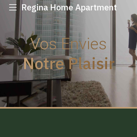
Regina Home Apartment
Vos Envies
Notre Plaisir