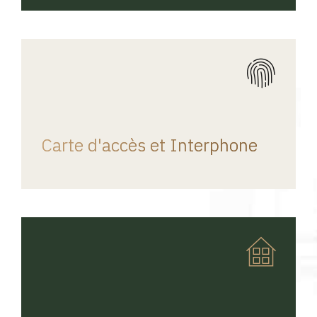
REGINA HOME
Carte d'accès et Interphone
REGINA HOME