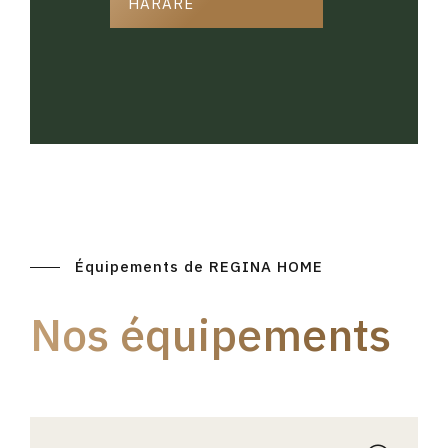
HARARE
Équipements de REGINA HOME
Nos équipements