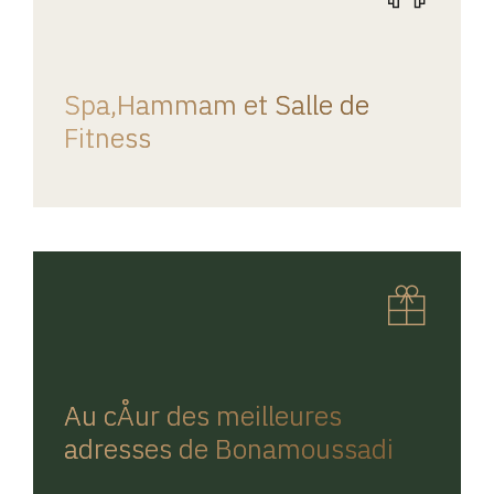
REGINA HOME
Spa,Hammam et Salle de
Fitness
REGINA HOME
Au cÅur des meilleures
adresses de Bonamoussadi