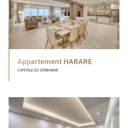
Appartement HARARE
CAPITALE DU ZIMBABWE