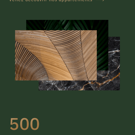
4
4
5
5
0
6
6
1
7
7
2
8
8
3
0
9
9
4
1
0
0
5