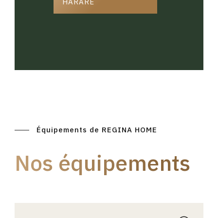
HARARE
Équipements de REGINA HOME
Nos équipements