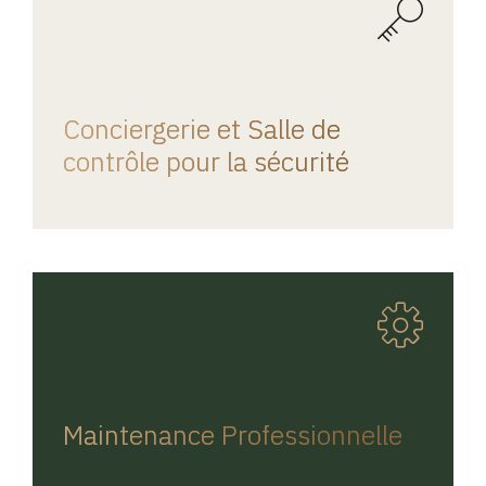
REGINA HOME
Conciergerie et Salle de
contrôle pour la sécurité
REGINA HOME
Maintenance Professionnelle