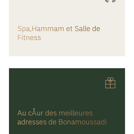
REGINA HOME
Spa,Hammam et Salle de
Fitness
REGINA HOME
Au cÅur des meilleures
adresses de Bonamoussadi