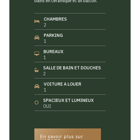
bains en céramique et un balcon.
CHAMBRES
2
PARKING
1
BUREAUX
1
SALLE DE BAIN ET DOUCHES
2
VOITURE A LOUER
1
SPACIEUX ET LUMINEUX
OUI
En savoir plus sur