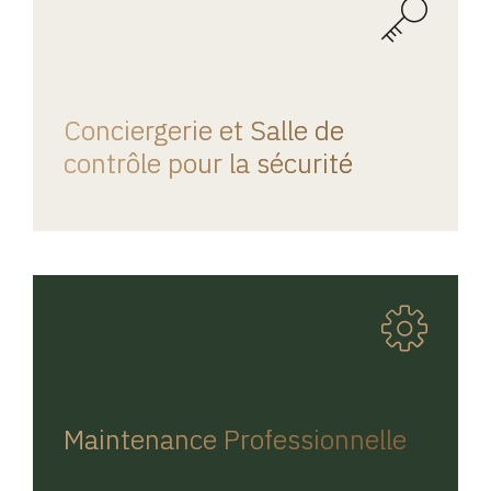
REGINA HOME
Conciergerie et Salle de
contrôle pour la sécurité
REGINA HOME
Maintenance Professionnelle