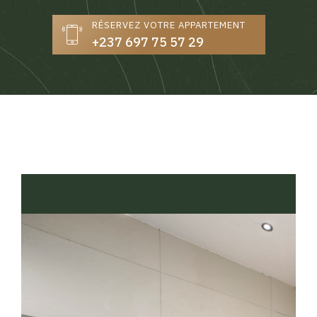
RÉSERVEZ VOTRE APPARTEMENT
+237 697 75 57 29