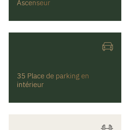
Ascenseur
REGINA HOME
35 Place de parking en
intérieur