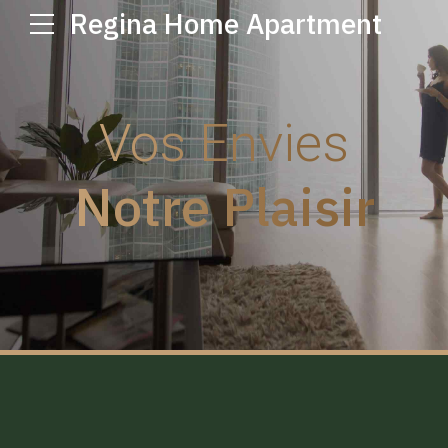
Regina Home Apartment
Vos Envies
Notre Plaisir