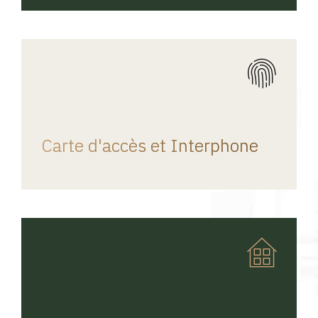
REGINA HOME
Carte d'accès et Interphone
REGINA HOME