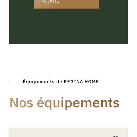
HARARE
Équipements de REGINA HOME
Nos équipements