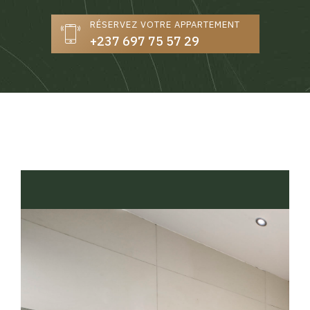
RÉSERVEZ VOTRE APPARTEMENT
+237 697 75 57 29