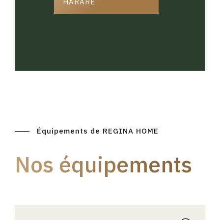
HARARE
Équipements de REGINA HOME
Nos équipements