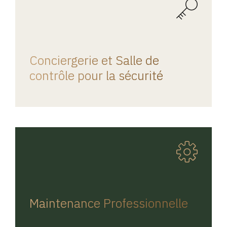
REGINA HOME
Conciergerie et Salle de
contrôle pour la sécurité
REGINA HOME
Maintenance Professionnelle