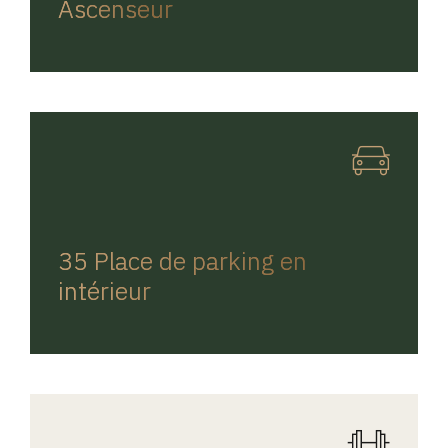
Ascenseur
REGINA HOME
35 Place de parking en
intérieur