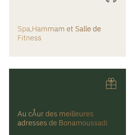
REGINA HOME
Spa,Hammam et Salle de
Fitness
REGINA HOME
Au cÅur des meilleures
adresses de Bonamoussadi