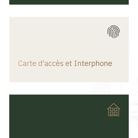
REGINA HOME
Carte d'accès et Interphone
REGINA HOME