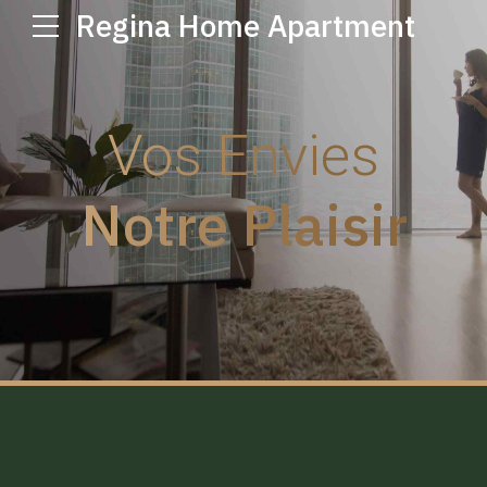
Regina Home Apartment
Vos Envies
Notre Plaisir