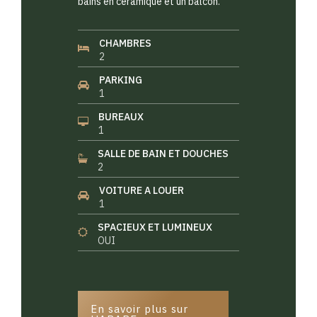
bains en céramique et un balcon.
CHAMBRES
2
PARKING
1
BUREAUX
1
SALLE DE BAIN ET DOUCHES
2
VOITURE A LOUER
1
SPACIEUX ET LUMINEUX
OUI
En savoir plus sur