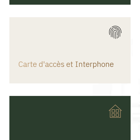
REGINA HOME
Carte d'accès et Interphone
REGINA HOME