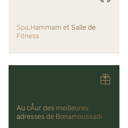
REGINA HOME
Spa,Hammam et Salle de
Fitness
REGINA HOME
Au cÅur des meilleures
adresses de Bonamoussadi