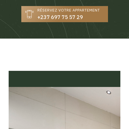
RÉSERVEZ VOTRE APPARTEMENT
+237 697 75 57 29