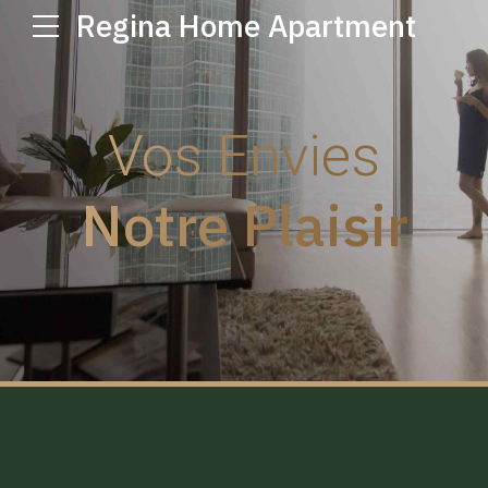
Regina Home Apartment
Vos Envies
Notre Plaisir