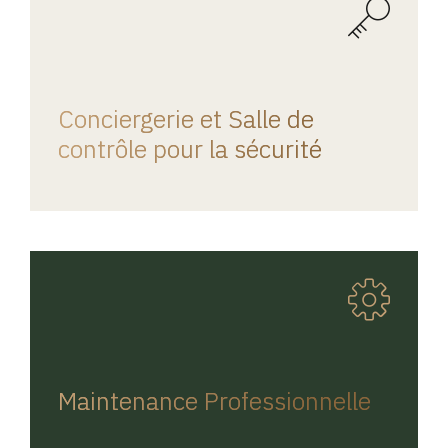
REGINA HOME
Conciergerie et Salle de
contrôle pour la sécurité
REGINA HOME
Maintenance Professionnelle