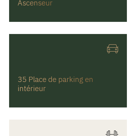
Ascenseur
REGINA HOME
35 Place de parking en
intérieur