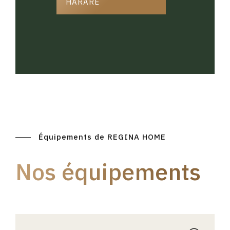
HARARE
Équipements de REGINA HOME
Nos équipements