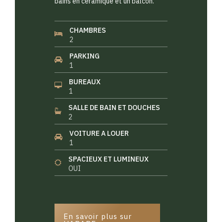
bains en céramique et un balcon.
CHAMBRES
2
PARKING
1
BUREAUX
1
SALLE DE BAIN ET DOUCHES
2
VOITURE A LOUER
1
SPACIEUX ET LUMINEUX
OUI
En savoir plus sur