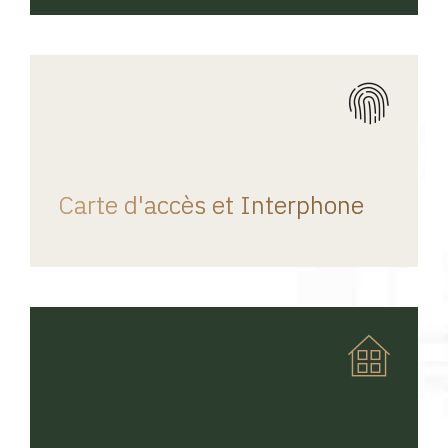
REGINA HOME
Carte d'accès et Interphone
REGINA HOME