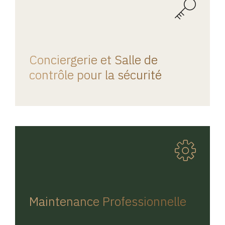
REGINA HOME
Conciergerie et Salle de
contrôle pour la sécurité
REGINA HOME
Maintenance Professionnelle