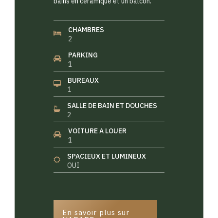
bains en céramique et un balcon.
CHAMBRES
2
PARKING
1
BUREAUX
1
SALLE DE BAIN ET DOUCHES
2
VOITURE A LOUER
1
SPACIEUX ET LUMINEUX
OUI
En savoir plus sur