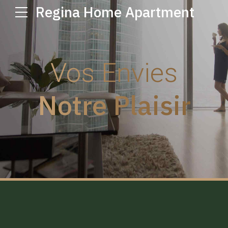
Regina Home Apartment
Vos Envies
Notre Plaisir