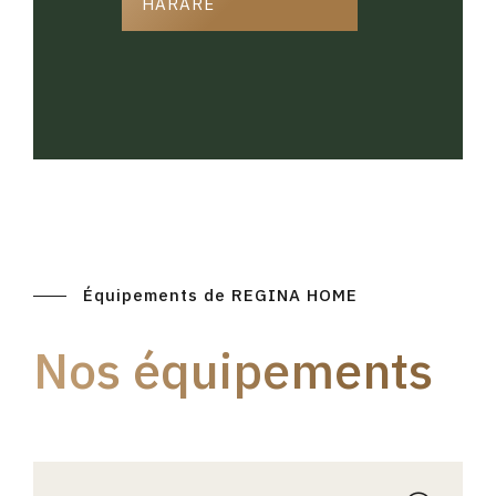
HARARE
Équipements de REGINA HOME
Nos équipements