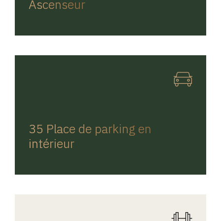
Ascenseur
REGINA HOME
35 Place de parking en
intérieur