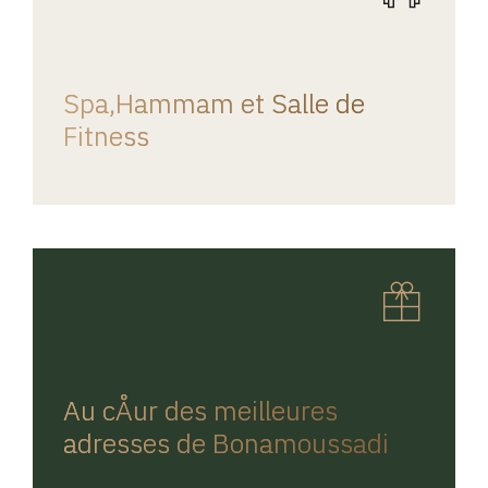
REGINA HOME
Spa,Hammam et Salle de
Fitness
REGINA HOME
Au cÅur des meilleures
adresses de Bonamoussadi