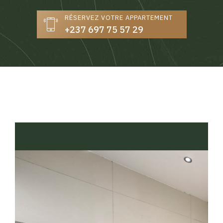
RÉSERVEZ VOTRE APPARTEMENT
+237 697 75 57 29