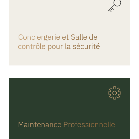
REGINA HOME
Conciergerie et Salle de
contrôle pour la sécurité
REGINA HOME
Maintenance Professionnelle