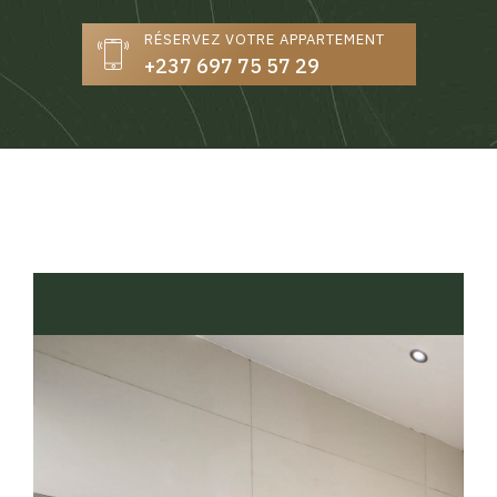
RÉSERVEZ VOTRE APPARTEMENT
+237 697 75 57 29