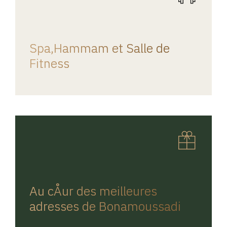
REGINA HOME
Spa,Hammam et Salle de
Fitness
REGINA HOME
Au cÅur des meilleures
adresses de Bonamoussadi