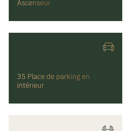
Ascenseur
REGINA HOME
35 Place de parking en
intérieur