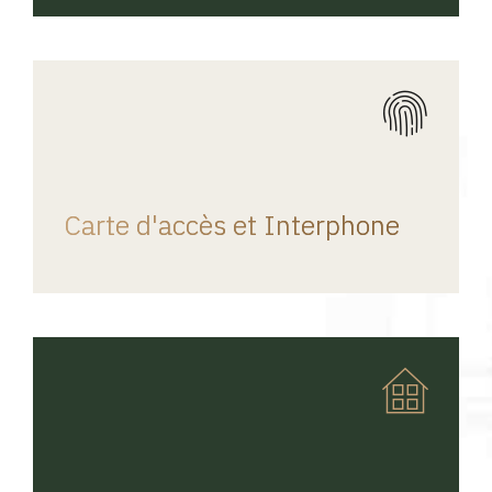
REGINA HOME
Carte d'accès et Interphone
REGINA HOME