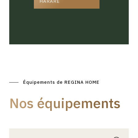
HARARE
Équipements de REGINA HOME
Nos équipements