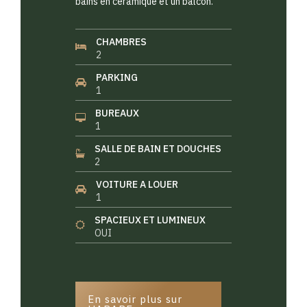
bains en céramique et un balcon.
CHAMBRES
2
PARKING
1
BUREAUX
1
SALLE DE BAIN ET DOUCHES
2
VOITURE A LOUER
1
SPACIEUX ET LUMINEUX
OUI
En savoir plus sur