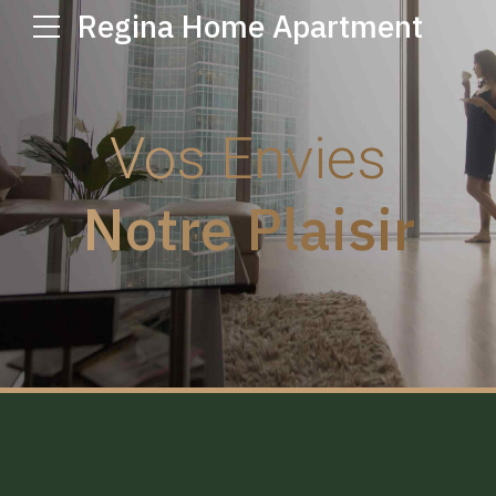
Regina Home Apartment
Vos Envies
Notre Plaisir