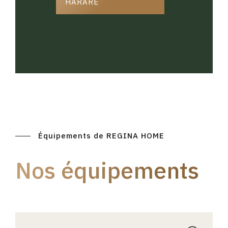
HARARE
Équipements de REGINA HOME
Nos équipements