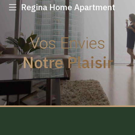
Regina Home Apartment
Vos Envies
Notre Plaisir