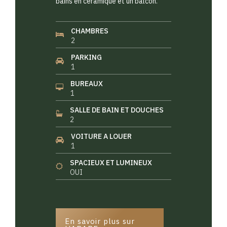
bains en céramique et un balcon.
CHAMBRES
2
PARKING
1
BUREAUX
1
SALLE DE BAIN ET DOUCHES
2
VOITURE A LOUER
1
SPACIEUX ET LUMINEUX
OUI
En savoir plus sur