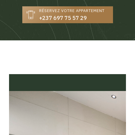
RÉSERVEZ VOTRE APPARTEMENT
+237 697 75 57 29