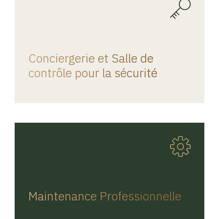
REGINA HOME
Conciergerie et Salle de
contrôle pour la sécurité
REGINA HOME
Maintenance Professionnelle