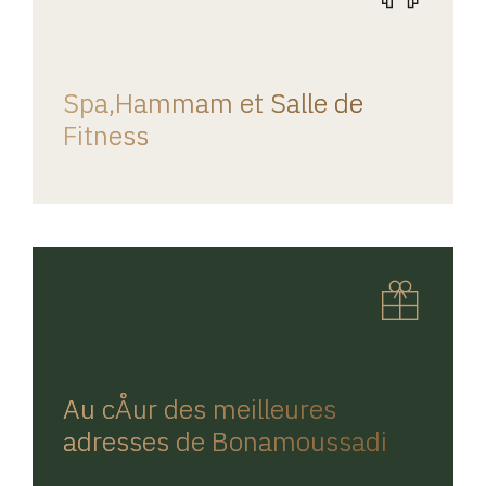
REGINA HOME
Spa,Hammam et Salle de
Fitness
REGINA HOME
Au cÅur des meilleures
adresses de Bonamoussadi