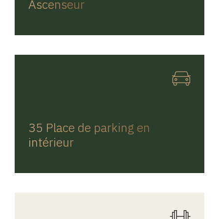
Ascenseur
REGINA HOME
35 Place de parking en
intérieur