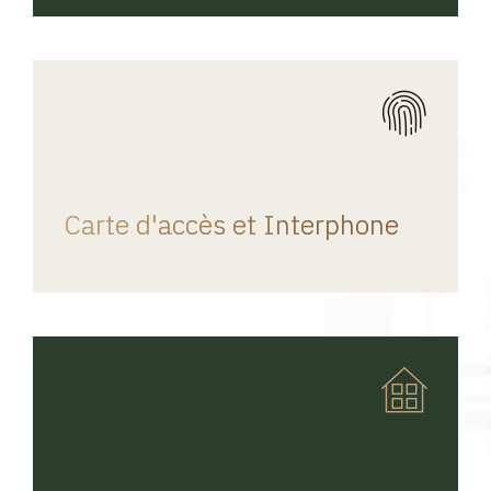
REGINA HOME
Carte d'accès et Interphone
REGINA HOME