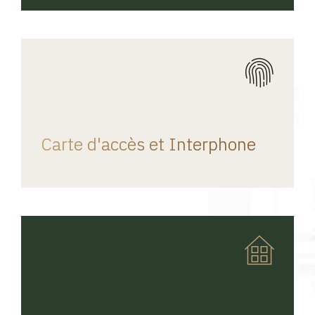
REGINA HOME
Carte d'accès et Interphone
REGINA HOME