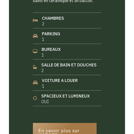
bains en céramique et un balcon.
CHAMBRES
2
PARKING
1
BUREAUX
1
SALLE DE BAIN ET DOUCHES
2
VOITURE A LOUER
1
SPACIEUX ET LUMINEUX
OUI
En savoir plus sur