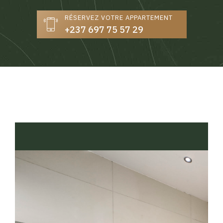
RÉSERVEZ VOTRE APPARTEMENT
+237 697 75 57 29