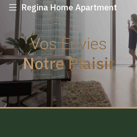
Regina Home Apartment
Vos Envies
Notre Plaisir