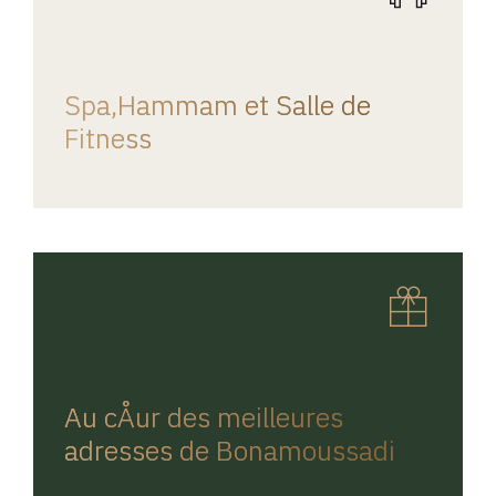
REGINA HOME
Spa,Hammam et Salle de
Fitness
REGINA HOME
Au cÅur des meilleures
adresses de Bonamoussadi