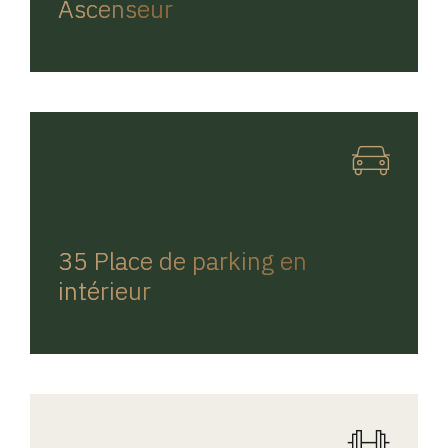
Ascenseur
REGINA HOME
35 Place de parking en
intérieur