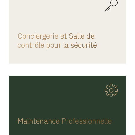
REGINA HOME
Conciergerie et Salle de
contrôle pour la sécurité
REGINA HOME
Maintenance Professionnelle