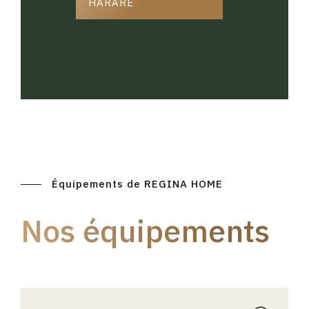
HARARE
Équipements de REGINA HOME
Nos équipements