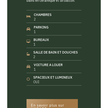
bains en céramique et un balcon.
CHAMBRES
2
PARKING
1
BUREAUX
1
SALLE DE BAIN ET DOUCHES
2
VOITURE A LOUER
1
SPACIEUX ET LUMINEUX
OUI
En savoir plus sur