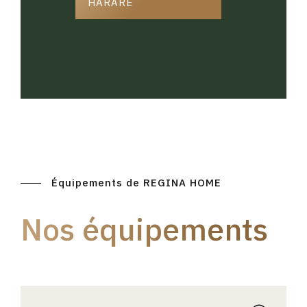
HARARE
Équipements de REGINA HOME
Nos équipements