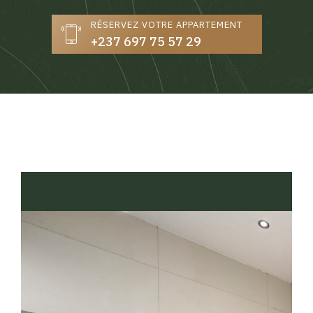
RÉSERVEZ VOTRE APPARTEMENT
+237 697 75 57 29