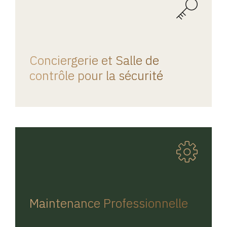
REGINA HOME
Conciergerie et Salle de
contrôle pour la sécurité
REGINA HOME
Maintenance Professionnelle