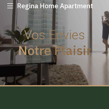
Regina Home Apartment
Vos Envies
Notre Plaisir