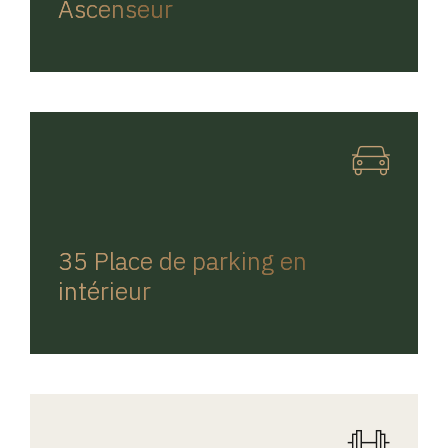
Ascenseur
REGINA HOME
35 Place de parking en
intérieur