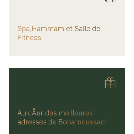
REGINA HOME
Spa,Hammam et Salle de
Fitness
REGINA HOME
Au cÅur des meilleures
adresses de Bonamoussadi