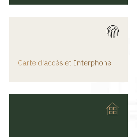
REGINA HOME
Carte d'accès et Interphone
REGINA HOME