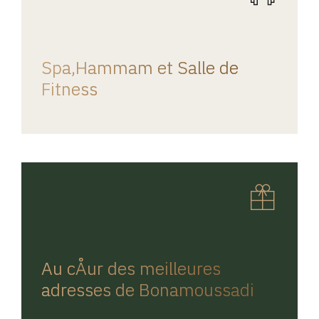
REGINA HOME
Spa,Hammam et Salle de
Fitness
REGINA HOME
Au cÅur des meilleures
adresses de Bonamoussadi