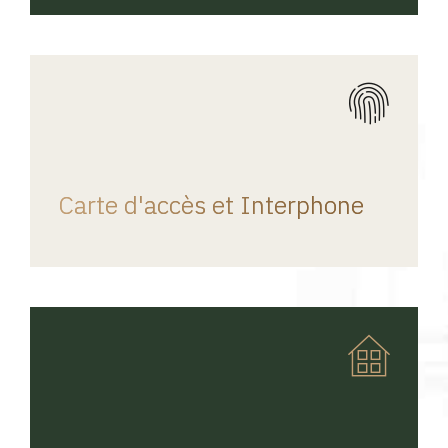
REGINA HOME
Carte d'accès et Interphone
REGINA HOME