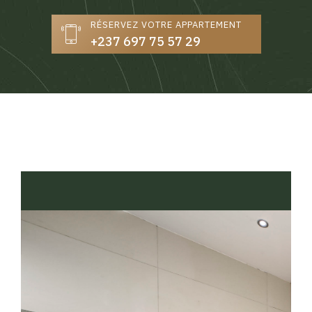
RÉSERVEZ VOTRE APPARTEMENT
+237 697 75 57 29