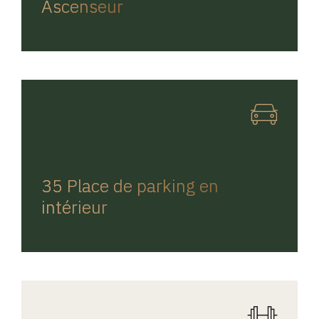
Ascenseur
REGINA HOME
35 Place de parking en
intérieur