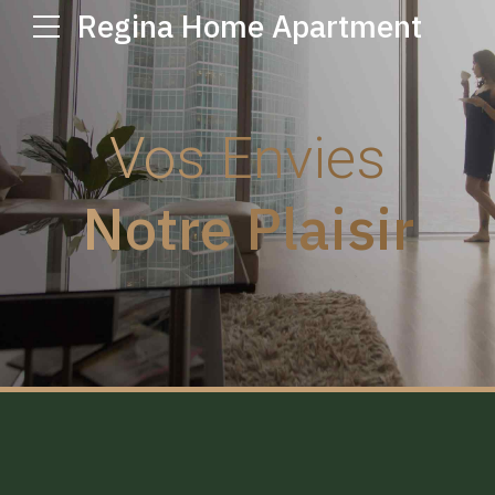
Regina Home Apartment
Vos Envies
Notre Plaisir