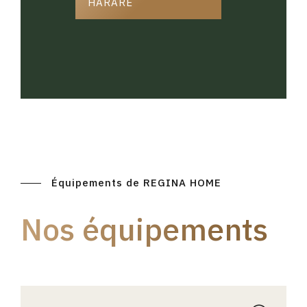
HARARE
Équipements de REGINA HOME
Nos équipements