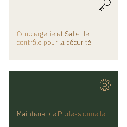
REGINA HOME
Conciergerie et Salle de
contrôle pour la sécurité
REGINA HOME
Maintenance Professionnelle