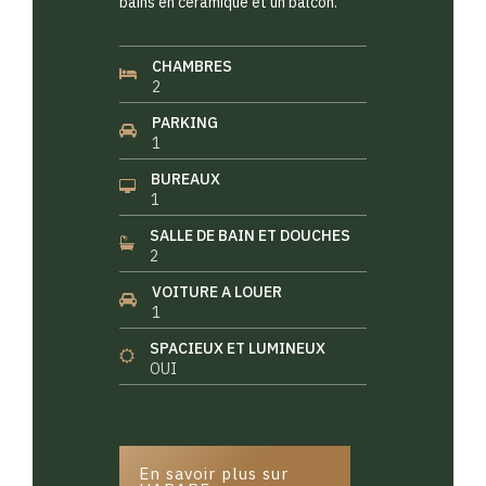
bains en céramique et un balcon.
CHAMBRES
2
PARKING
1
BUREAUX
1
SALLE DE BAIN ET DOUCHES
2
VOITURE A LOUER
1
SPACIEUX ET LUMINEUX
OUI
En savoir plus sur