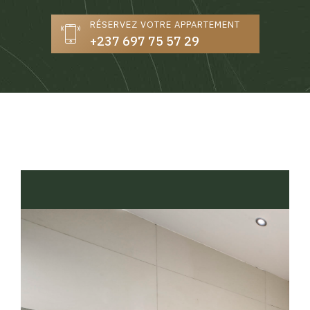
RÉSERVEZ VOTRE APPARTEMENT
+237 697 75 57 29