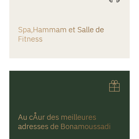
REGINA HOME
Spa,Hammam et Salle de
Fitness
REGINA HOME
Au cÅur des meilleures
adresses de Bonamoussadi