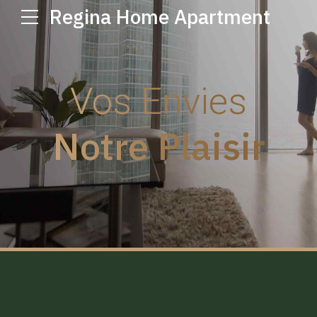
Regina Home Apartment
Vos Envies
Notre Plaisir