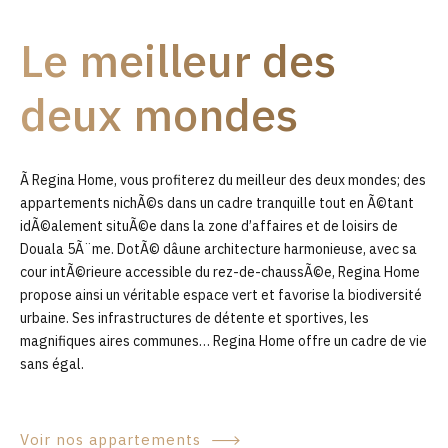
9
Le meilleur des
0
deux mondes
Ã Regina Home, vous profiterez du meilleur des deux mondes; des
appartements nichÃ©s dans un cadre tranquille tout en Ã©tant
idÃ©alement situÃ©e dans la zone d’affaires et de loisirs de
Douala 5Ã¨me. DotÃ© dâune architecture harmonieuse, avec sa
cour intÃ©rieure accessible du rez-de-chaussÃ©e, Regina Home
propose ainsi un véritable espace vert et favorise la biodiversité
urbaine. Ses infrastructures de détente et sportives, les
magnifiques aires communes… Regina Home offre un cadre de vie
sans égal.
Voir nos appartements