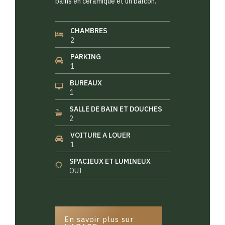
bains en céramique et un balcon.
CHAMBRES
2
PARKING
1
BUREAUX
1
SALLE DE BAIN ET DOUCHES
2
VOITURE A LOUER
1
SPACIEUX ET LUMINEUX
OUI
En savoir plus sur