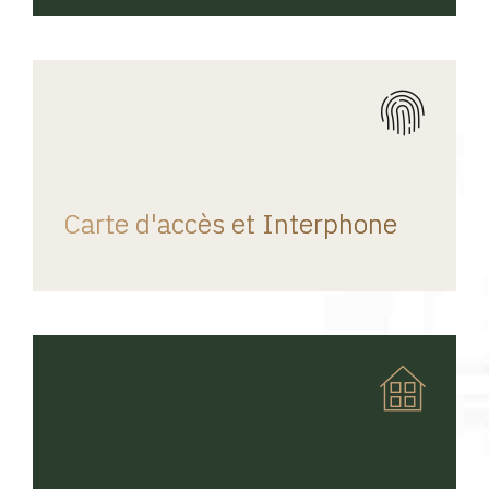
REGINA HOME
Carte d'accès et Interphone
REGINA HOME