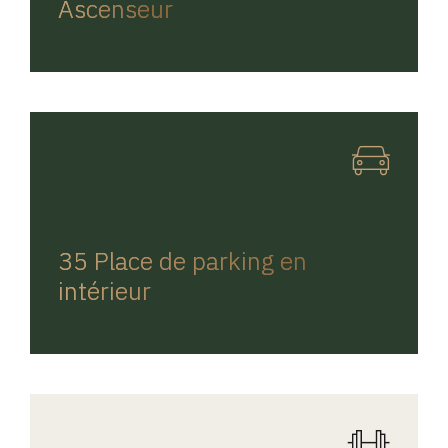
Ascenseur
REGINA HOME
35 Place de parking en
intérieur