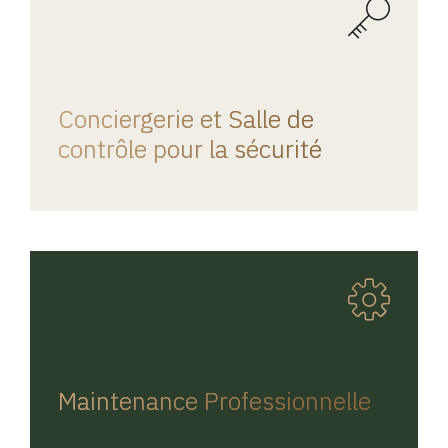
REGINA HOME
Conciergerie et Salle de
contrôle pour la sécurité
REGINA HOME
Maintenance Professionnelle