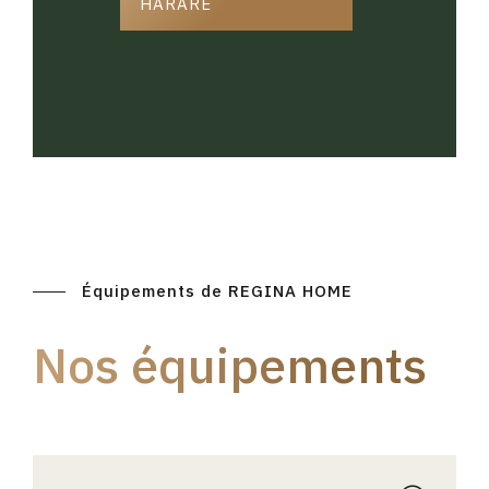
HARARE
Équipements de REGINA HOME
Nos équipements