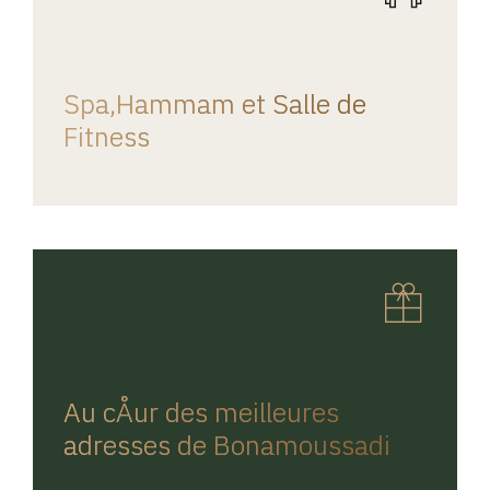
REGINA HOME
Spa,Hammam et Salle de
Fitness
REGINA HOME
Au cÅur des meilleures
adresses de Bonamoussadi