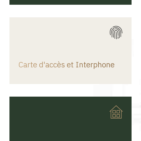
REGINA HOME
Carte d'accès et Interphone
REGINA HOME