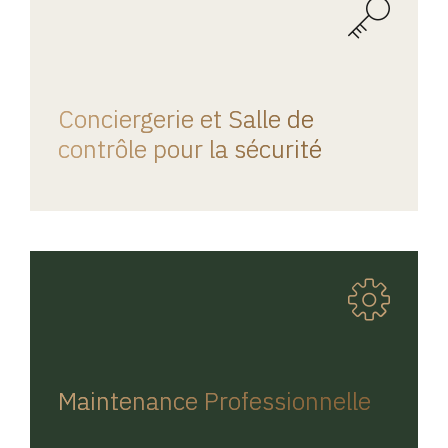
REGINA HOME
Conciergerie et Salle de
contrôle pour la sécurité
REGINA HOME
Maintenance Professionnelle