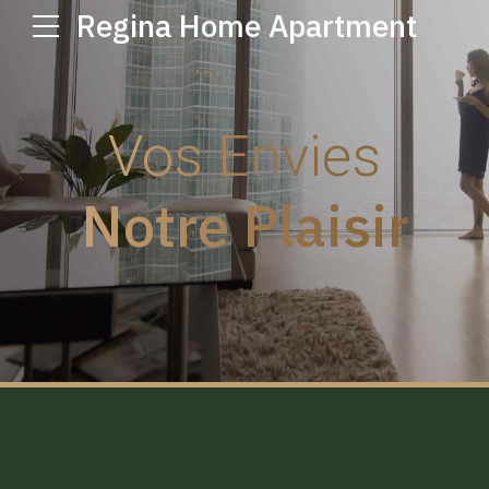
Regina Home Apartment
Vos Envies
Notre Plaisir