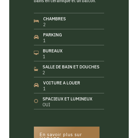
bains en céramique et un balcon.
CHAMBRES
2
PARKING
1
BUREAUX
1
SALLE DE BAIN ET DOUCHES
2
VOITURE A LOUER
1
SPACIEUX ET LUMINEUX
OUI
En savoir plus sur