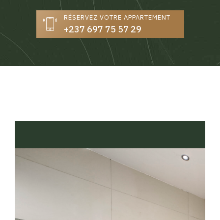
RÉSERVEZ VOTRE APPARTEMENT
+237 697 75 57 29