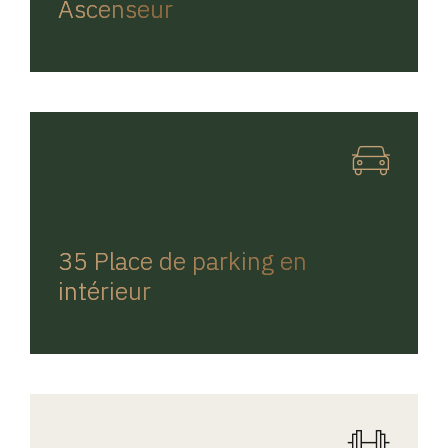
Ascenseur
REGINA HOME
35 Place de parking en
intérieur