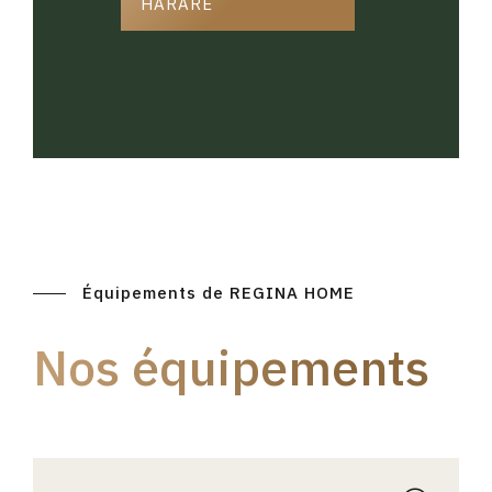
HARARE
Équipements de REGINA HOME
Nos équipements