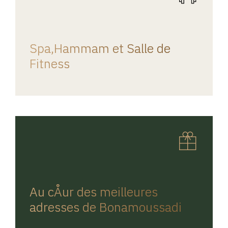
REGINA HOME
Spa,Hammam et Salle de
Fitness
REGINA HOME
Au cÅur des meilleures
adresses de Bonamoussadi