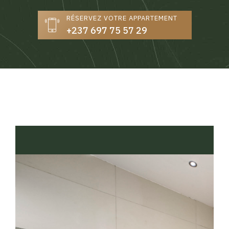
RÉSERVEZ VOTRE APPARTEMENT
+237 697 75 57 29