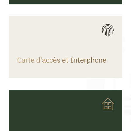
REGINA HOME
Carte d'accès et Interphone
REGINA HOME