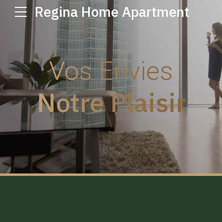
Regina Home Apartment
Vos Envies
Notre Plaisir