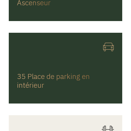
Ascenseur
REGINA HOME
35 Place de parking en
intérieur