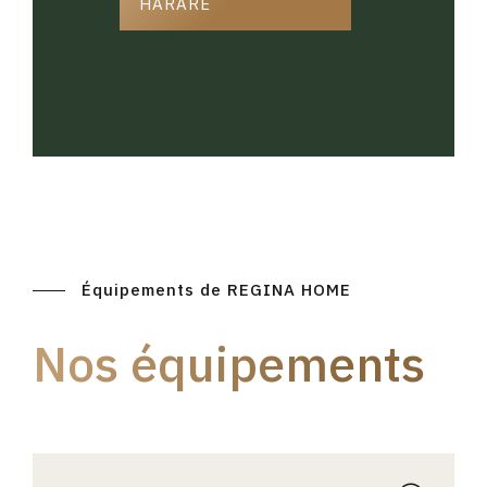
HARARE
Équipements de REGINA HOME
Nos équipements