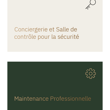
REGINA HOME
Conciergerie et Salle de
contrôle pour la sécurité
REGINA HOME
Maintenance Professionnelle