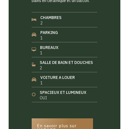
bains en céramique et un balcon.
CHAMBRES
2
PARKING
1
BUREAUX
1
SALLE DE BAIN ET DOUCHES
2
VOITURE A LOUER
1
SPACIEUX ET LUMINEUX
OUI
En savoir plus sur