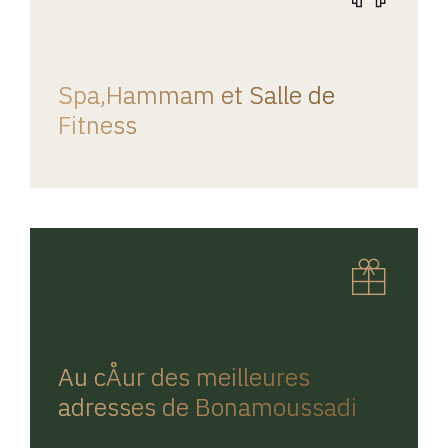
REGINA HOME
Spa,Hammam et Salle de
Fitness
REGINA HOME
Au cÅur des meilleures
adresses de Bonamoussadi