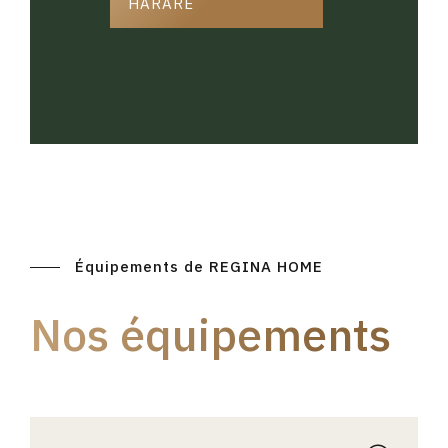
HARARE
Équipements de REGINA HOME
Nos équipements