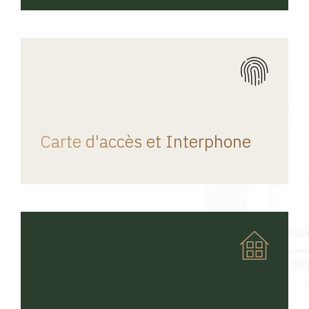
REGINA HOME
Carte d'accès et Interphone
REGINA HOME