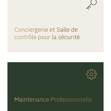
REGINA HOME
Conciergerie et Salle de
contrôle pour la sécurité
REGINA HOME
Maintenance Professionnelle