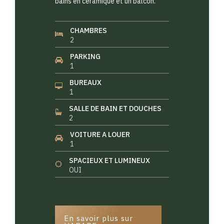
bains en céramique et un balcon.
CHAMBRES
2
PARKING
1
BUREAUX
1
SALLE DE BAIN ET DOUCHES
2
VOITURE A LOUER
1
SPACIEUX ET LUMINEUX
OUI
En savoir plus sur