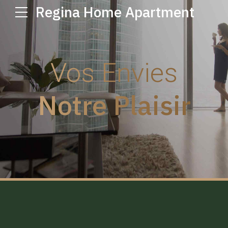
Regina Home Apartment
Vos Envies
Notre Plaisir