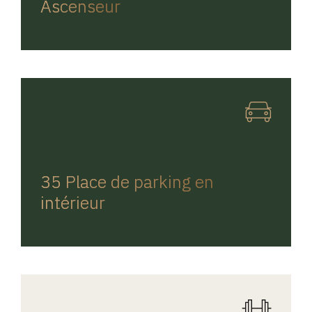
Ascenseur
REGINA HOME
35 Place de parking en
intérieur