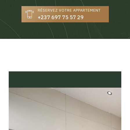
RÉSERVEZ VOTRE APPARTEMENT
+237 697 75 57 29