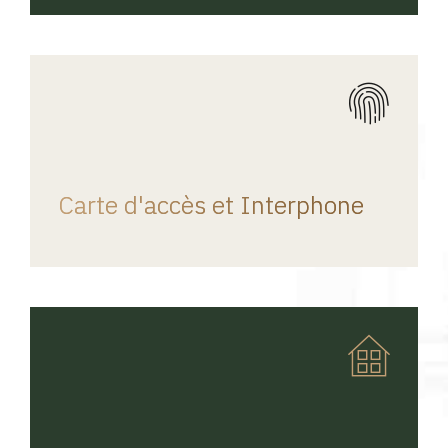
REGINA HOME
Carte d'accès et Interphone
REGINA HOME