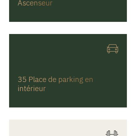
Ascenseur
REGINA HOME
35 Place de parking en
intérieur