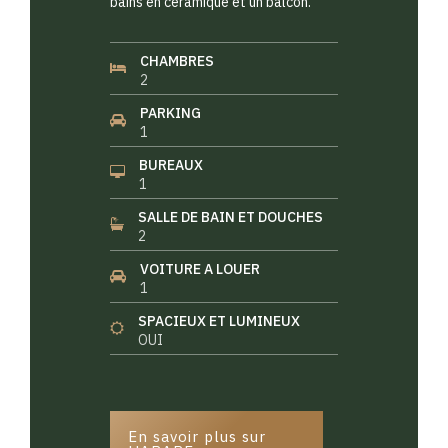
bains en céramique et un balcon.
CHAMBRES
2
PARKING
1
BUREAUX
1
SALLE DE BAIN ET DOUCHES
2
VOITURE A LOUER
1
SPACIEUX ET LUMINEUX
OUI
En savoir plus sur