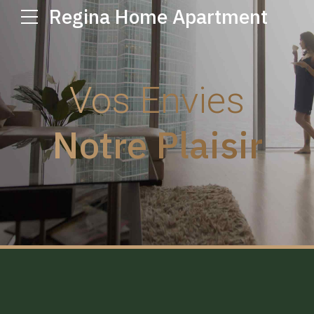
Regina Home Apartment
Vos Envies
Notre Plaisir