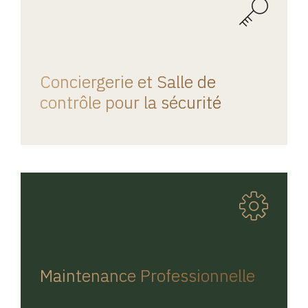
REGINA HOME
Conciergerie et Salle de
contrôle pour la sécurité
REGINA HOME
Maintenance Professionnelle