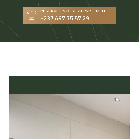
RÉSERVEZ VOTRE APPARTEMENT
+237 697 75 57 29