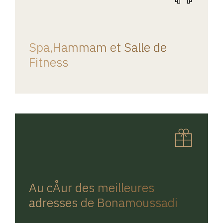
REGINA HOME
Spa,Hammam et Salle de
Fitness
REGINA HOME
Au cÅur des meilleures
adresses de Bonamoussadi