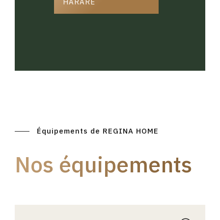
HARARE
Équipements de REGINA HOME
Nos équipements