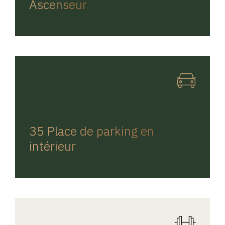
Ascenseur
REGINA HOME
35 Place de parking en
intérieur