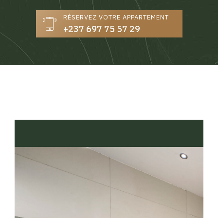
RÉSERVEZ VOTRE APPARTEMENT
+237 697 75 57 29