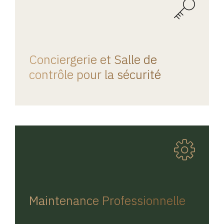
REGINA HOME
Conciergerie et Salle de
contrôle pour la sécurité
REGINA HOME
Maintenance Professionnelle