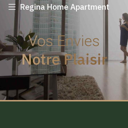
Regina Home Apartment
Vos Envies
Notre Plaisir