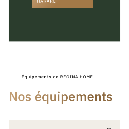
HARARE
Équipements de REGINA HOME
Nos équipements