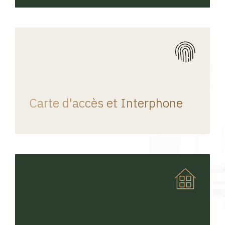
REGINA HOME
Carte d'accès et Interphone
REGINA HOME