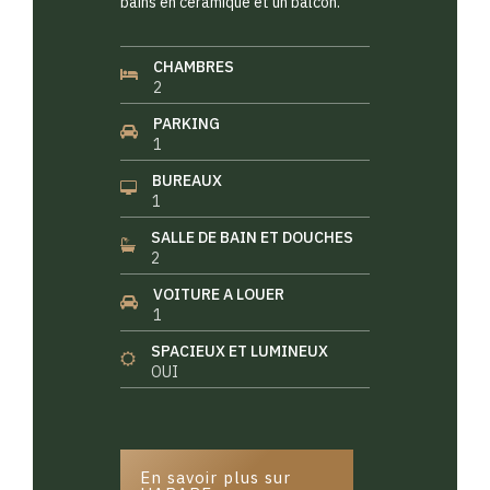
bains en céramique et un balcon.
CHAMBRES
2
PARKING
1
BUREAUX
1
SALLE DE BAIN ET DOUCHES
2
VOITURE A LOUER
1
SPACIEUX ET LUMINEUX
OUI
En savoir plus sur