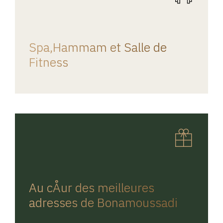
REGINA HOME
Spa,Hammam et Salle de
Fitness
REGINA HOME
Au cÅur des meilleures
adresses de Bonamoussadi