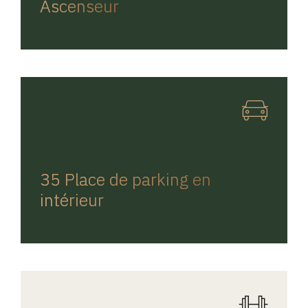
Ascenseur
REGINA HOME
35 Place de parking en
intérieur