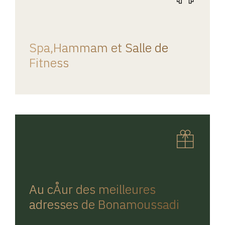
REGINA HOME
Spa,Hammam et Salle de
Fitness
REGINA HOME
Au cÅur des meilleures
adresses de Bonamoussadi