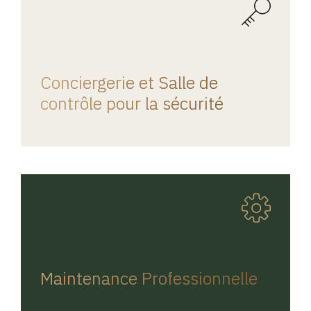
REGINA HOME
Conciergerie et Salle de
contrôle pour la sécurité
REGINA HOME
Maintenance Professionnelle