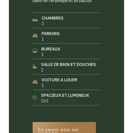
bains en céramique et un balcon.
CHAMBRES
2
PARKING
1
BUREAUX
1
SALLE DE BAIN ET DOUCHES
2
VOITURE A LOUER
1
SPACIEUX ET LUMINEUX
OUI
En savoir plus sur