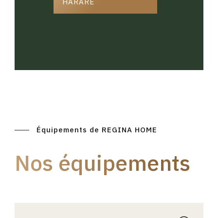
HARARE
Équipements de REGINA HOME
Nos équipements