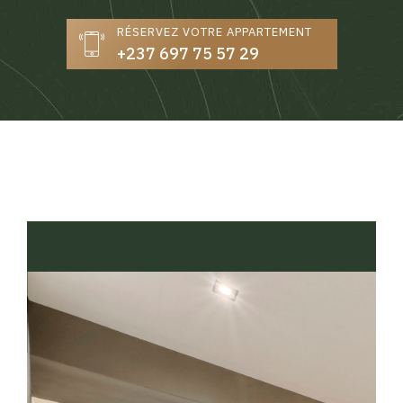
RÉSERVEZ VOTRE APPARTEMENT
+237 697 75 57 29