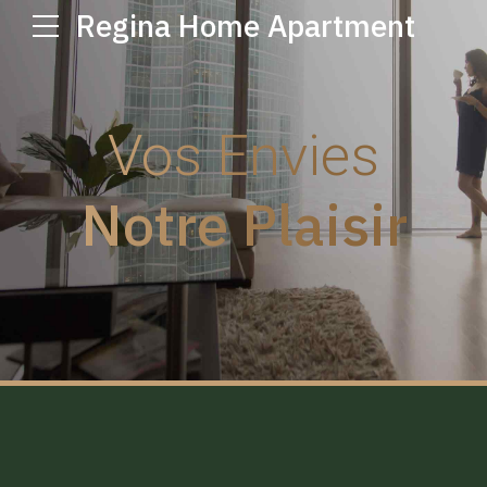
Regina Home Apartment
Vos Envies
Notre Plaisir