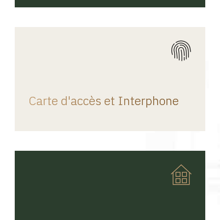
REGINA HOME
Carte d'accès et Interphone
REGINA HOME