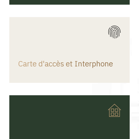
REGINA HOME
Carte d'accès et Interphone
REGINA HOME