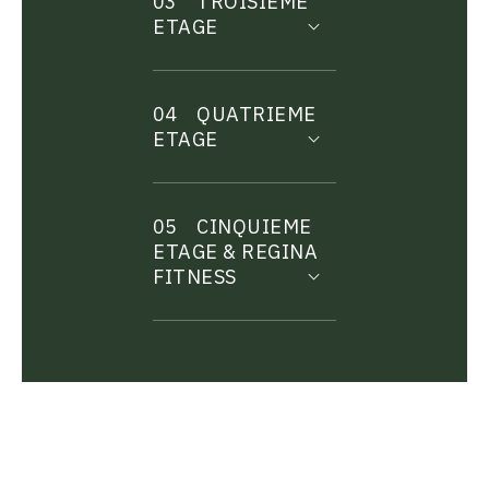
03
TROISIEME
ETAGE
04
QUATRIEME
ETAGE
05
CINQUIEME
ETAGE & REGINA
FITNESS