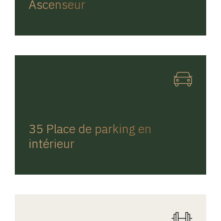
Ascenseur
REGINA HOME
35 Place de parking en
intérieur