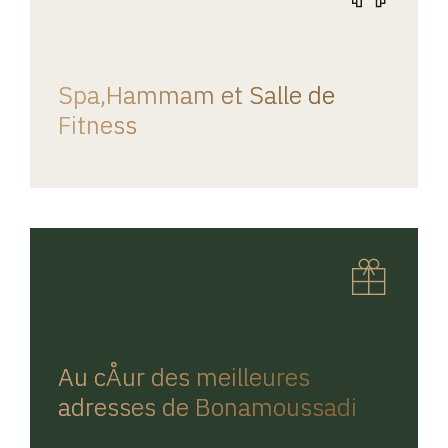
REGINA HOME
Spa,Hammam et Salle de
Fitness
REGINA HOME
Au cÅur des meilleures
adresses de Bonamoussadi