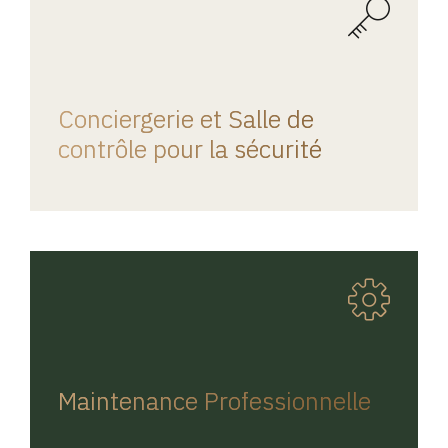
REGINA HOME
Conciergerie et Salle de
contrôle pour la sécurité
REGINA HOME
Maintenance Professionnelle