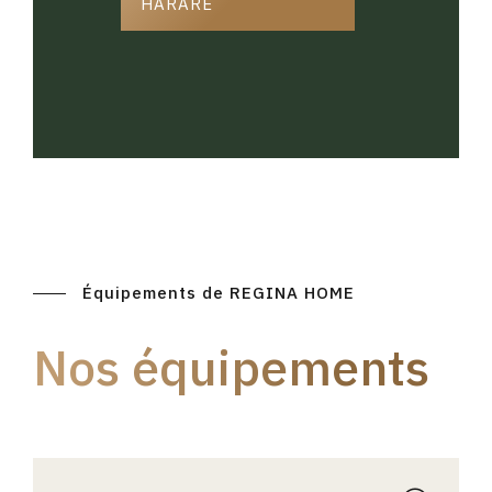
HARARE
Équipements de REGINA HOME
Nos équipements