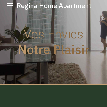
Regina Home Apartment
Vos Envies
Notre Plaisir