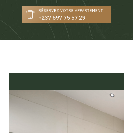
RÉSERVEZ VOTRE APPARTEMENT
+237 697 75 57 29