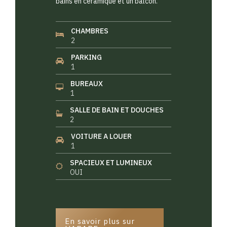
bains en céramique et un balcon.
CHAMBRES
2
PARKING
1
BUREAUX
1
SALLE DE BAIN ET DOUCHES
2
VOITURE A LOUER
1
SPACIEUX ET LUMINEUX
OUI
En savoir plus sur