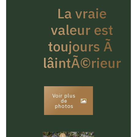
La vraie
valeur est
toujours Ã
lâintÃ©rieur
Voir plus
de
photos
1