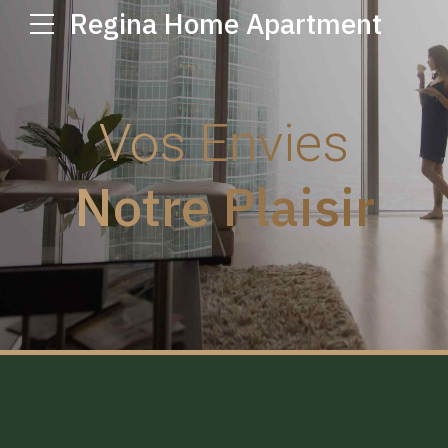
Regina Home Apartment
Vos Envies
Notre Plaisir