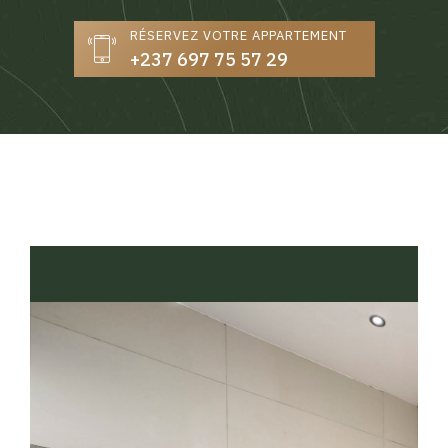
RÉSERVEZ VOTRE APPARTEMENT
+237 697 75 57 29