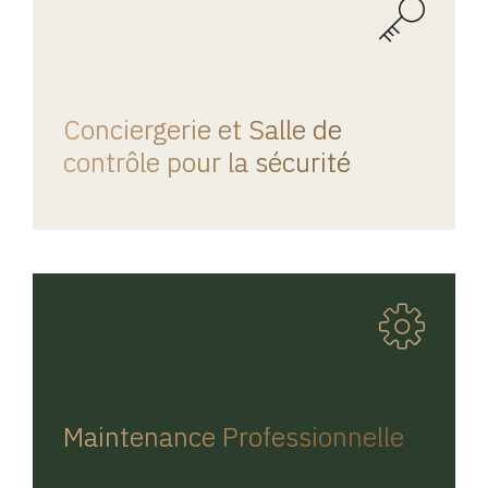
REGINA HOME
Conciergerie et Salle de
contrôle pour la sécurité
REGINA HOME
Maintenance Professionnelle