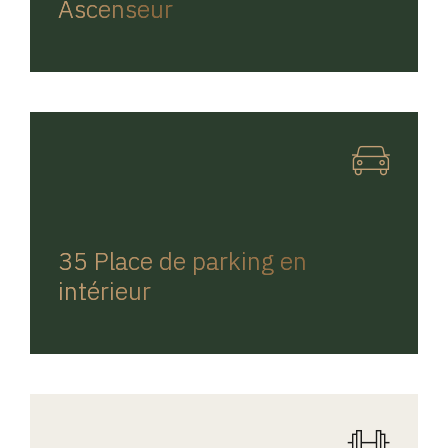
Ascenseur
REGINA HOME
35 Place de parking en
intérieur