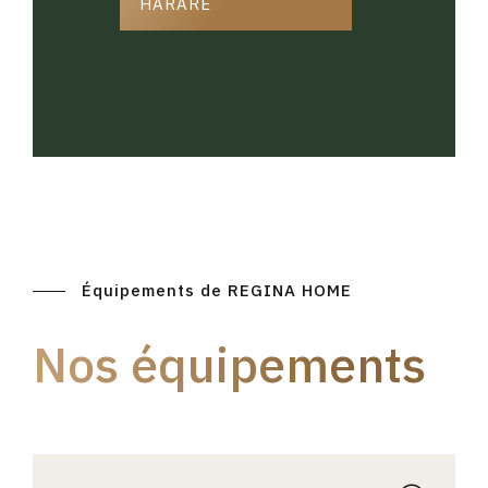
HARARE
Équipements de REGINA HOME
Nos équipements