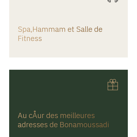
REGINA HOME
Spa,Hammam et Salle de
Fitness
REGINA HOME
Au cÅur des meilleures
adresses de Bonamoussadi