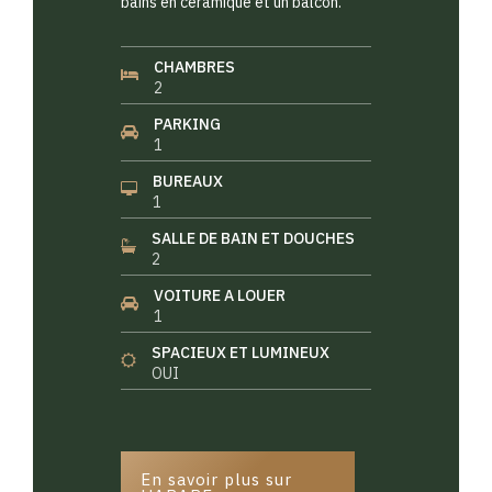
bains en céramique et un balcon.
CHAMBRES
2
PARKING
1
BUREAUX
1
SALLE DE BAIN ET DOUCHES
2
VOITURE A LOUER
1
SPACIEUX ET LUMINEUX
OUI
En savoir plus sur