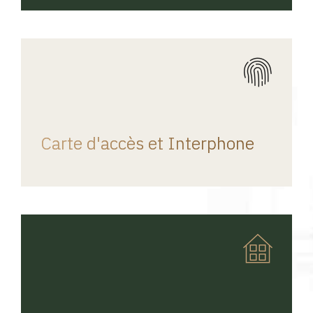
REGINA HOME
Carte d'accès et Interphone
REGINA HOME