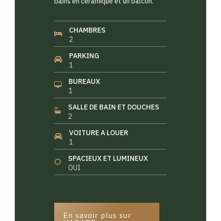
bains en céramique et un balcon.
CHAMBRES
2
PARKING
1
BUREAUX
1
SALLE DE BAIN ET DOUCHES
2
VOITURE A LOUER
1
SPACIEUX ET LUMINEUX
OUI
En savoir plus sur