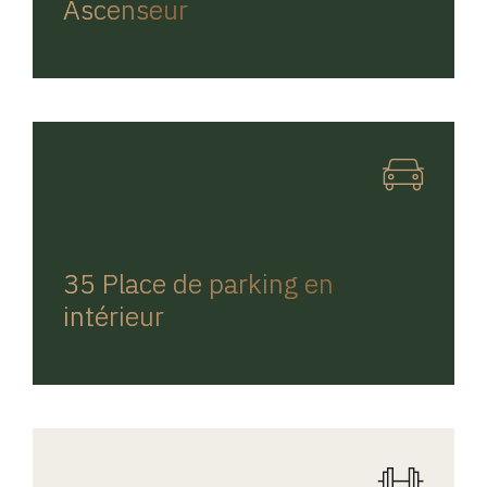
Ascenseur
REGINA HOME
35 Place de parking en
intérieur