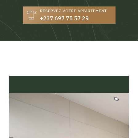
RÉSERVEZ VOTRE APPARTEMENT
+237 697 75 57 29