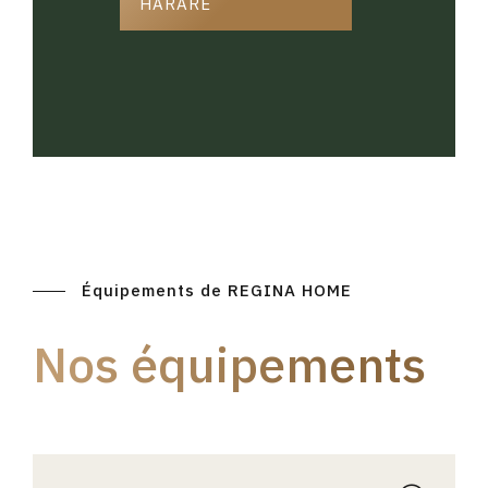
HARARE
Équipements de REGINA HOME
Nos équipements