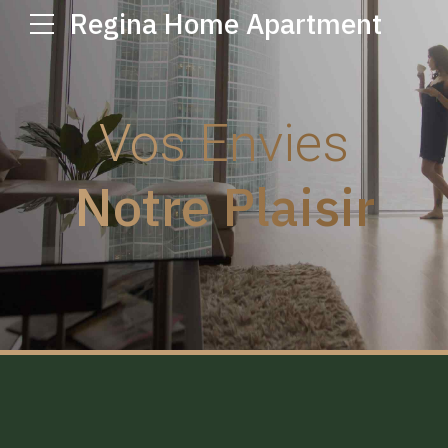
Regina Home Apartment
Vos Envies
Notre Plaisir