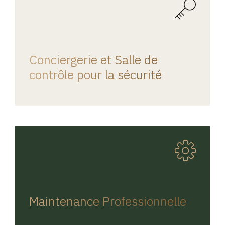
REGINA HOME
Conciergerie et Salle de
contrôle pour la sécurité
REGINA HOME
Maintenance Professionnelle