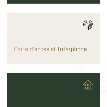
REGINA HOME
Carte d'accès et Interphone
REGINA HOME