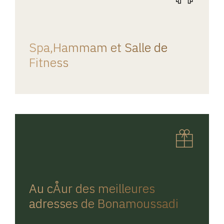
REGINA HOME
Spa,Hammam et Salle de
Fitness
REGINA HOME
Au cÅur des meilleures
adresses de Bonamoussadi