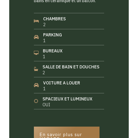
bains en céramique et un balcon.
CHAMBRES
2
PARKING
1
BUREAUX
1
SALLE DE BAIN ET DOUCHES
2
VOITURE A LOUER
1
SPACIEUX ET LUMINEUX
OUI
En savoir plus sur