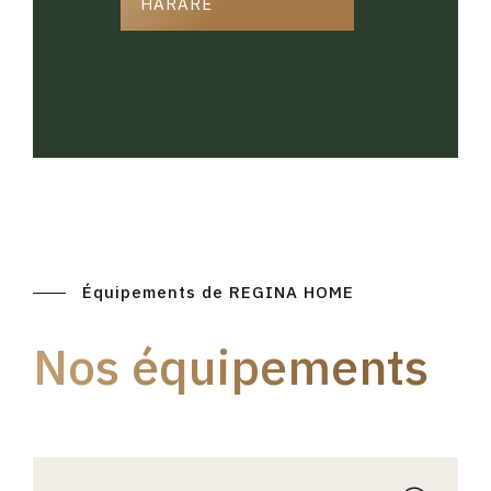
HARARE
Équipements de REGINA HOME
Nos équipements