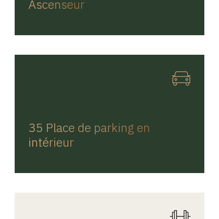
Ascenseur
REGINA HOME
35 Place de parking en
intérieur