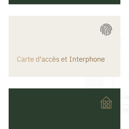
REGINA HOME
Carte d'accès et Interphone
REGINA HOME