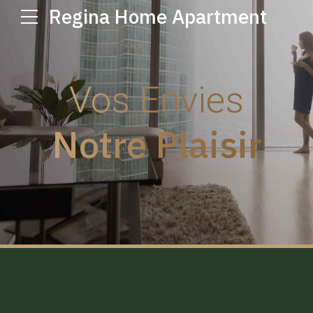
Regina Home Apartment
Vos Envies
Notre Plaisir