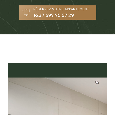
RÉSERVEZ VOTRE APPARTEMENT
+237 697 75 57 29