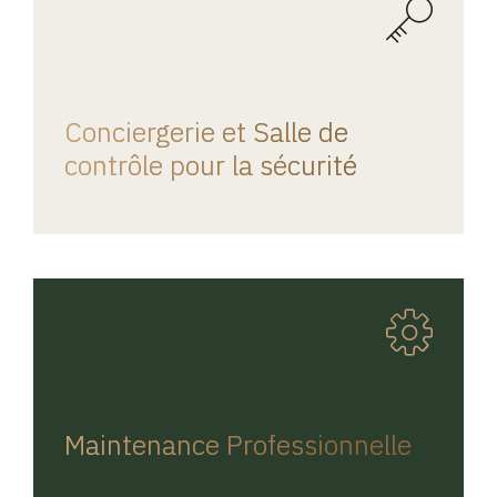
REGINA HOME
Conciergerie et Salle de
contrôle pour la sécurité
REGINA HOME
Maintenance Professionnelle