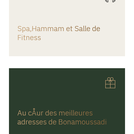
REGINA HOME
Spa,Hammam et Salle de
Fitness
REGINA HOME
Au cÅur des meilleures
adresses de Bonamoussadi