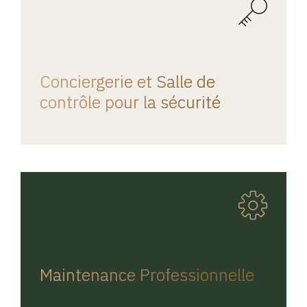
REGINA HOME
Conciergerie et Salle de
contrôle pour la sécurité
REGINA HOME
Maintenance Professionnelle