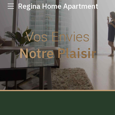
Regina Home Apartment
Vos Envies
Notre Plaisir