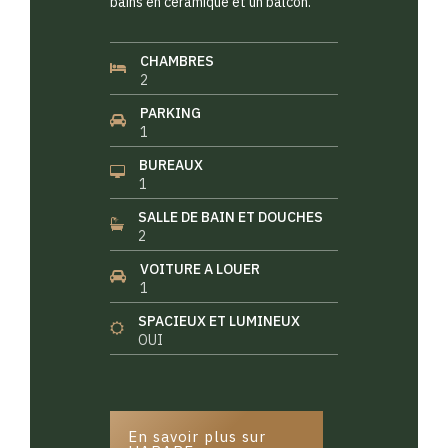
bains en céramique et un balcon.
CHAMBRES
2
PARKING
1
BUREAUX
1
SALLE DE BAIN ET DOUCHES
2
VOITURE A LOUER
1
SPACIEUX ET LUMINEUX
OUI
En savoir plus sur