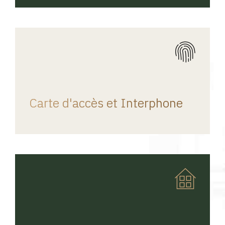
REGINA HOME
Carte d'accès et Interphone
REGINA HOME