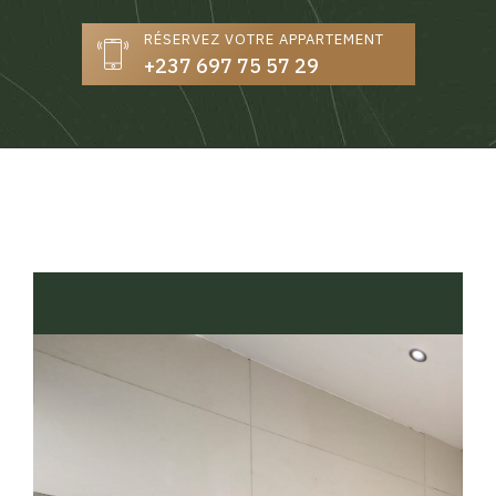
RÉSERVEZ VOTRE APPARTEMENT
+237 697 75 57 29