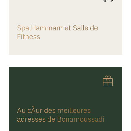
REGINA HOME
Spa,Hammam et Salle de
Fitness
REGINA HOME
Au cÅur des meilleures
adresses de Bonamoussadi