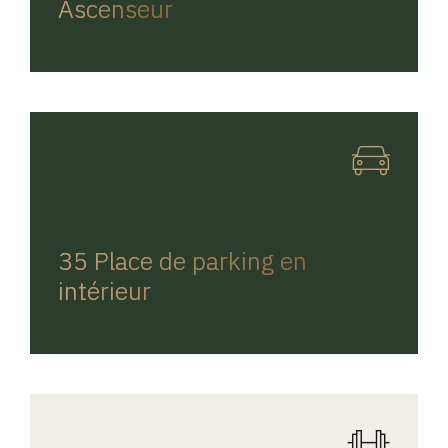
Ascenseur
REGINA HOME
35 Place de parking en
intérieur