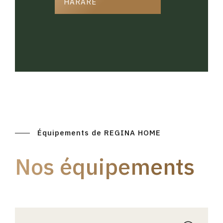
HARARE
Équipements de REGINA HOME
Nos équipements