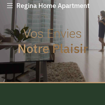
Regina Home Apartment
Vos Envies
Notre Plaisir