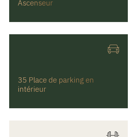
Ascenseur
REGINA HOME
35 Place de parking en
intérieur