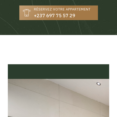
RÉSERVEZ VOTRE APPARTEMENT
+237 697 75 57 29