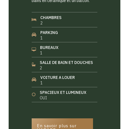
bains en céramique et un balcon.
CHAMBRES
2
PARKING
1
BUREAUX
1
SALLE DE BAIN ET DOUCHES
2
VOITURE A LOUER
1
SPACIEUX ET LUMINEUX
OUI
En savoir plus sur