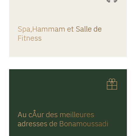
REGINA HOME
Spa,Hammam et Salle de
Fitness
REGINA HOME
Au cÅur des meilleures
adresses de Bonamoussadi