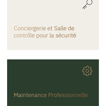
REGINA HOME
Conciergerie et Salle de
contrôle pour la sécurité
REGINA HOME
Maintenance Professionnelle