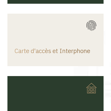
REGINA HOME
Carte d'accès et Interphone
REGINA HOME