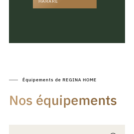
HARARE
Équipements de REGINA HOME
Nos équipements