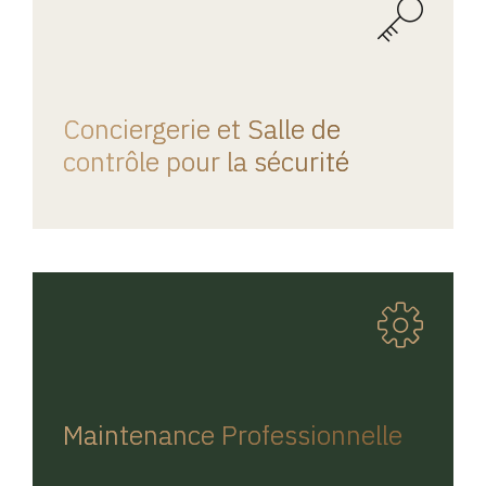
REGINA HOME
Conciergerie et Salle de
contrôle pour la sécurité
REGINA HOME
Maintenance Professionnelle