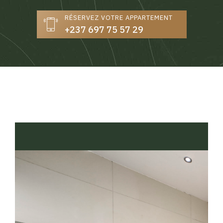
RÉSERVEZ VOTRE APPARTEMENT
+237 697 75 57 29