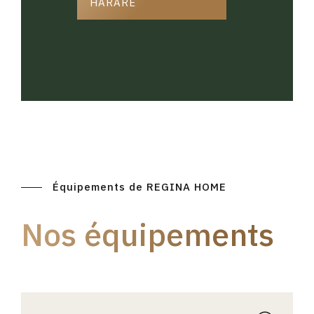
HARARE
Équipements de REGINA HOME
Nos équipements