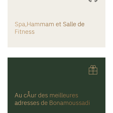
REGINA HOME
Spa,Hammam et Salle de
Fitness
REGINA HOME
Au cÅur des meilleures
adresses de Bonamoussadi