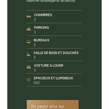
bains en céramique et un balcon.
CHAMBRES
2
PARKING
1
BUREAUX
1
SALLE DE BAIN ET DOUCHES
2
VOITURE A LOUER
1
SPACIEUX ET LUMINEUX
OUI
En savoir plus sur