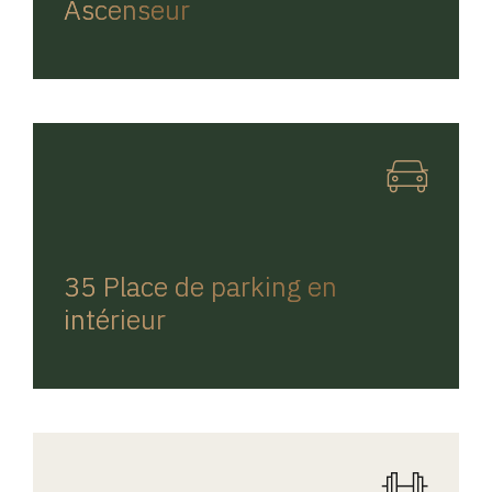
Ascenseur
REGINA HOME
35 Place de parking en
intérieur