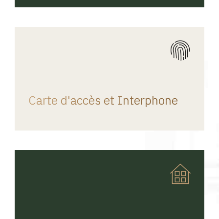
REGINA HOME
Carte d'accès et Interphone
REGINA HOME