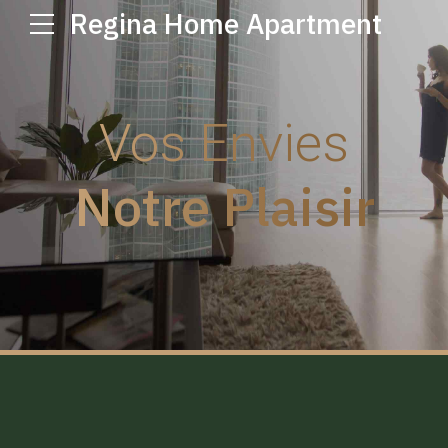
Regina Home Apartment
Vos Envies
Notre Plaisir