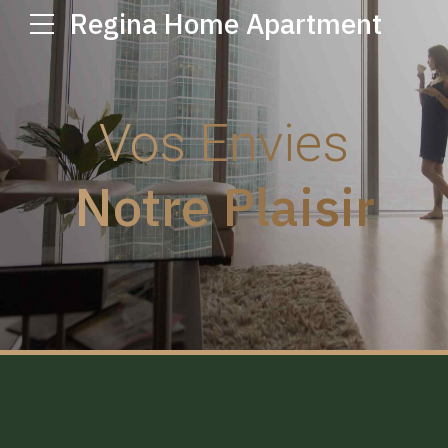
Regina Home Apartment
Vos Envies
Notre Plaisir