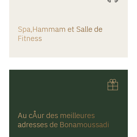
REGINA HOME
Spa,Hammam et Salle de
Fitness
REGINA HOME
Au cÅur des meilleures
adresses de Bonamoussadi