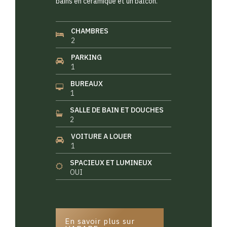
bains en céramique et un balcon.
CHAMBRES
2
PARKING
1
BUREAUX
1
SALLE DE BAIN ET DOUCHES
2
VOITURE A LOUER
1
SPACIEUX ET LUMINEUX
OUI
En savoir plus sur