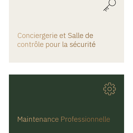
REGINA HOME
Conciergerie et Salle de
contrôle pour la sécurité
REGINA HOME
Maintenance Professionnelle