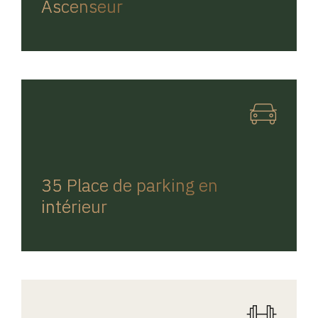
Ascenseur
REGINA HOME
35 Place de parking en
intérieur