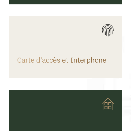
REGINA HOME
Carte d'accès et Interphone
REGINA HOME