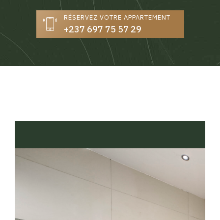
RÉSERVEZ VOTRE APPARTEMENT
+237 697 75 57 29