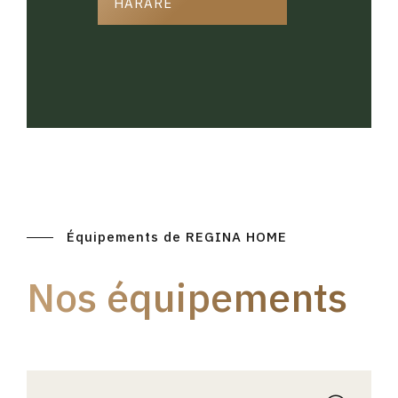
HARARE
Équipements de REGINA HOME
Nos équipements