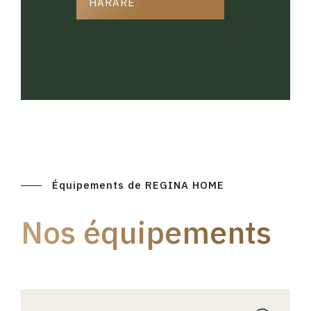
HARARE
Équipements de REGINA HOME
Nos équipements