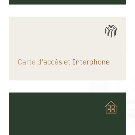
REGINA HOME
Carte d'accès et Interphone
REGINA HOME