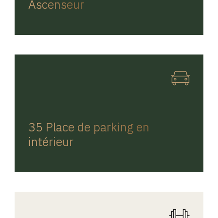
Ascenseur
REGINA HOME
35 Place de parking en
intérieur