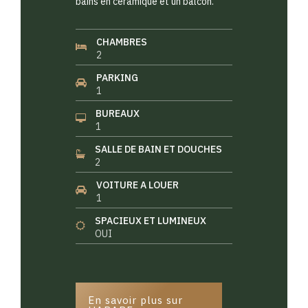
bains en céramique et un balcon.
CHAMBRES
2
PARKING
1
BUREAUX
1
SALLE DE BAIN ET DOUCHES
2
VOITURE A LOUER
1
SPACIEUX ET LUMINEUX
OUI
En savoir plus sur