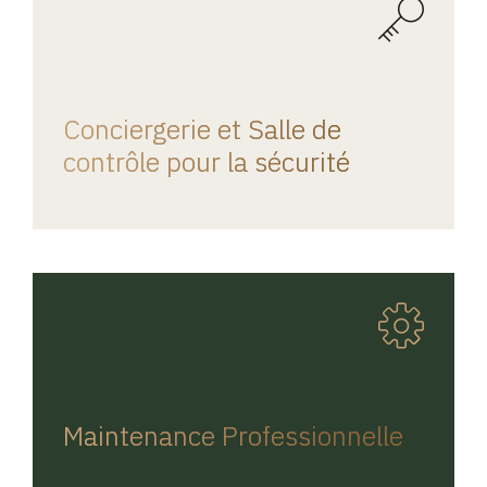
REGINA HOME
Conciergerie et Salle de
contrôle pour la sécurité
REGINA HOME
Maintenance Professionnelle