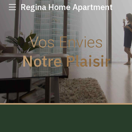
Regina Home Apartment
Vos Envies
Notre Plaisir