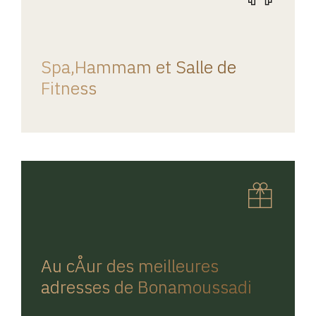
REGINA HOME
Spa,Hammam et Salle de
Fitness
REGINA HOME
Au cÅur des meilleures
adresses de Bonamoussadi