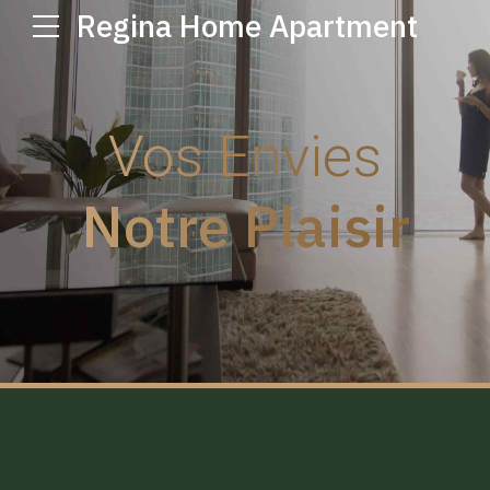
Regina Home Apartment
Vos Envies
Notre Plaisir