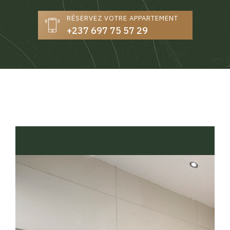
RÉSERVEZ VOTRE APPARTEMENT
+237 697 75 57 29