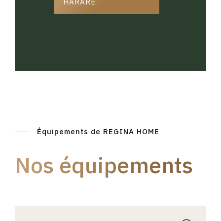
HARARE
Équipements de REGINA HOME
Nos équipements