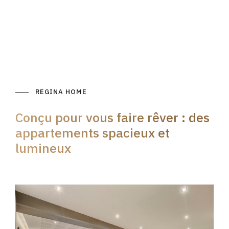
REGINA HOME
Conçu pour vous faire rêver : des
appartements spacieux et
lumineux