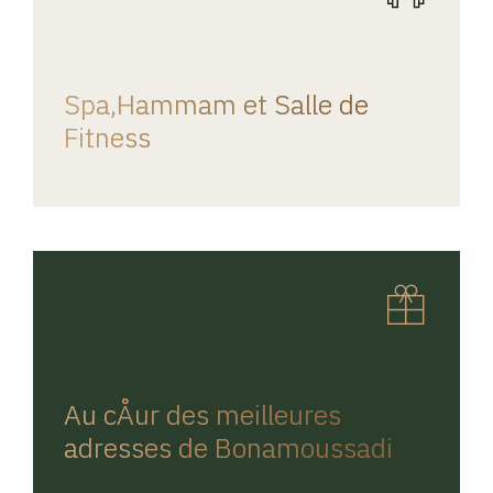
REGINA HOME
Spa,Hammam et Salle de
Fitness
REGINA HOME
Au cÅur des meilleures
adresses de Bonamoussadi