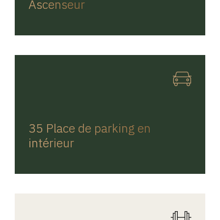
Ascenseur
REGINA HOME
35 Place de parking en
intérieur