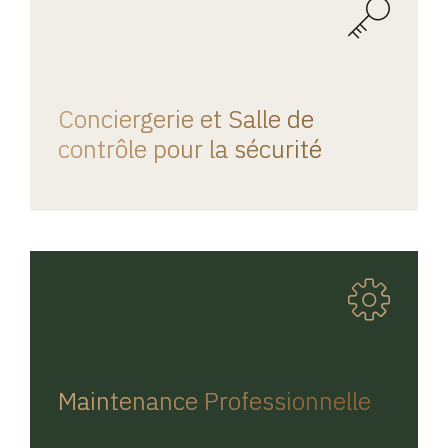
REGINA HOME
Conciergerie et Salle de
contrôle pour la sécurité
REGINA HOME
Maintenance Professionnelle