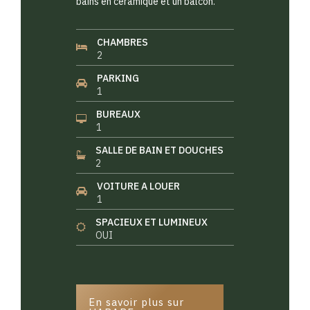
bains en céramique et un balcon.
CHAMBRES
2
PARKING
1
BUREAUX
1
SALLE DE BAIN ET DOUCHES
2
VOITURE A LOUER
1
SPACIEUX ET LUMINEUX
OUI
En savoir plus sur