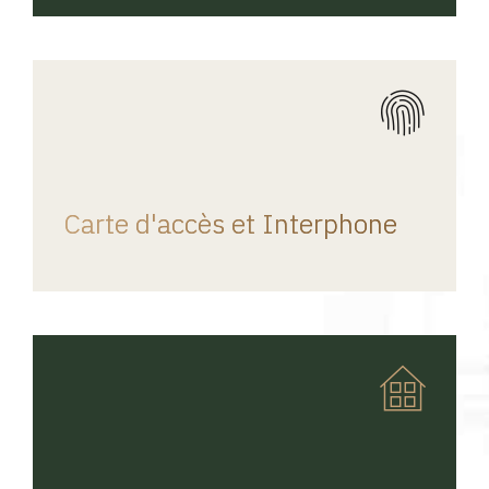
REGINA HOME
Carte d'accès et Interphone
REGINA HOME