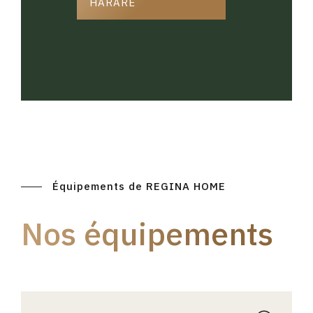
HARARE
Équipements de REGINA HOME
Nos équipements