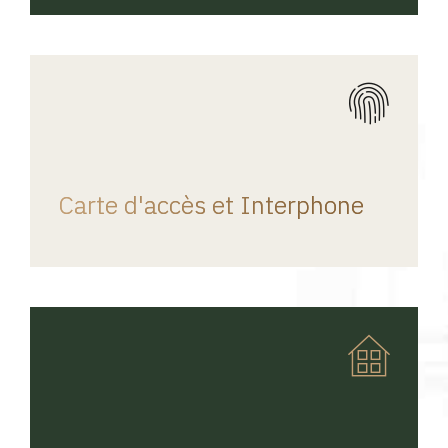
REGINA HOME
Carte d'accès et Interphone
REGINA HOME