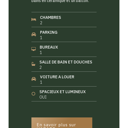
bains en céramique et un balcon.
CHAMBRES
2
PARKING
1
BUREAUX
1
SALLE DE BAIN ET DOUCHES
2
VOITURE A LOUER
1
SPACIEUX ET LUMINEUX
OUI
En savoir plus sur