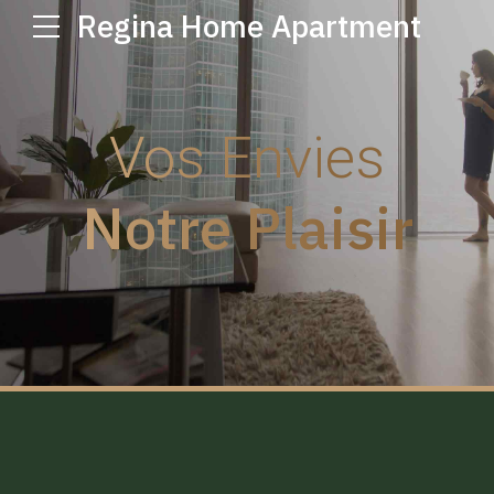
Regina Home Apartment
Vos Envies
Notre Plaisir