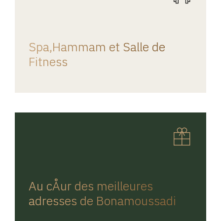
REGINA HOME
Spa,Hammam et Salle de
Fitness
REGINA HOME
Au cÅur des meilleures
adresses de Bonamoussadi