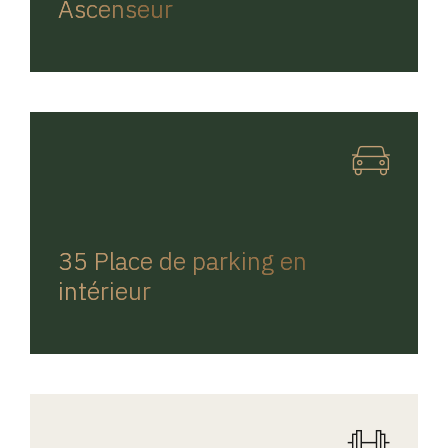
Ascenseur
REGINA HOME
35 Place de parking en
intérieur