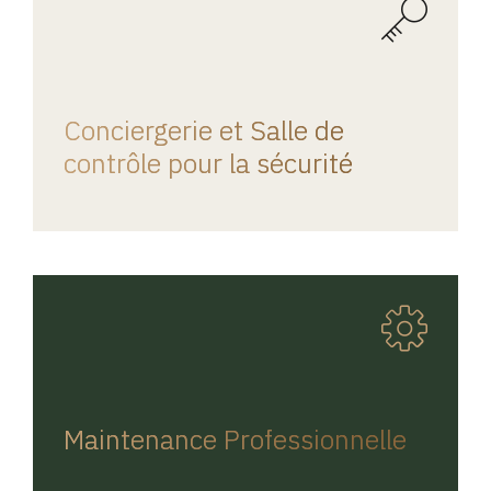
REGINA HOME
Conciergerie et Salle de
contrôle pour la sécurité
REGINA HOME
Maintenance Professionnelle