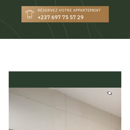
RÉSERVEZ VOTRE APPARTEMENT
+237 697 75 57 29