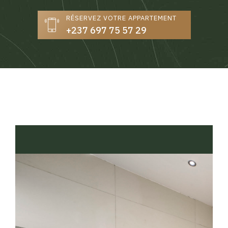
RÉSERVEZ VOTRE APPARTEMENT
+237 697 75 57 29