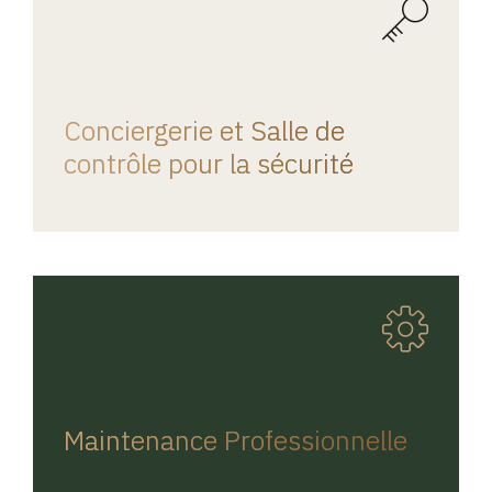
REGINA HOME
Conciergerie et Salle de
contrôle pour la sécurité
REGINA HOME
Maintenance Professionnelle