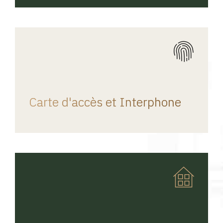
REGINA HOME
Carte d'accès et Interphone
REGINA HOME