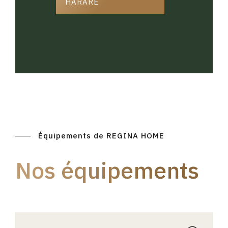
HARARE
Équipements de REGINA HOME
Nos équipements