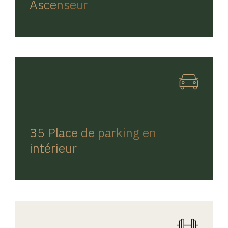
Ascenseur
REGINA HOME
35 Place de parking en
intérieur