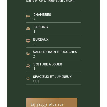
bains en céramique et un balcon.
CHAMBRES
2
PARKING
1
BUREAUX
1
SALLE DE BAIN ET DOUCHES
2
VOITURE A LOUER
1
SPACIEUX ET LUMINEUX
OUI
En savoir plus sur