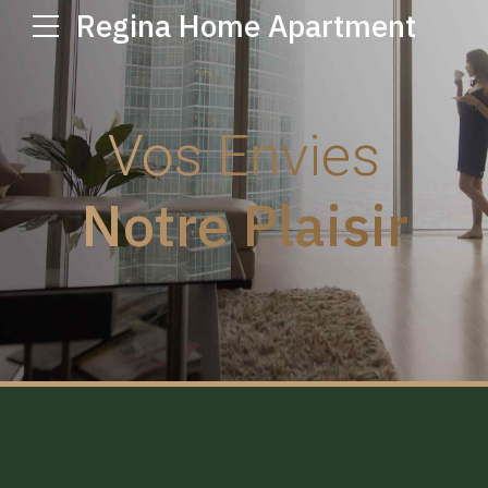
Regina Home Apartment
Vos Envies
Notre Plaisir