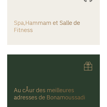
REGINA HOME
Spa,Hammam et Salle de
Fitness
REGINA HOME
Au cÅur des meilleures
adresses de Bonamoussadi