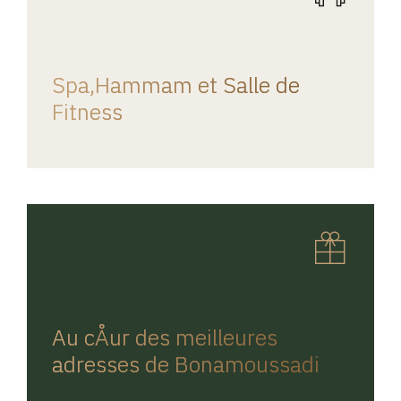
REGINA HOME
Spa,Hammam et Salle de
Fitness
REGINA HOME
Au cÅur des meilleures
adresses de Bonamoussadi