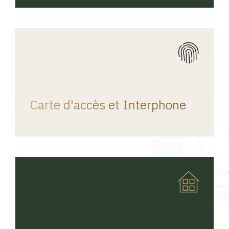
REGINA HOME
Carte d'accès et Interphone
REGINA HOME