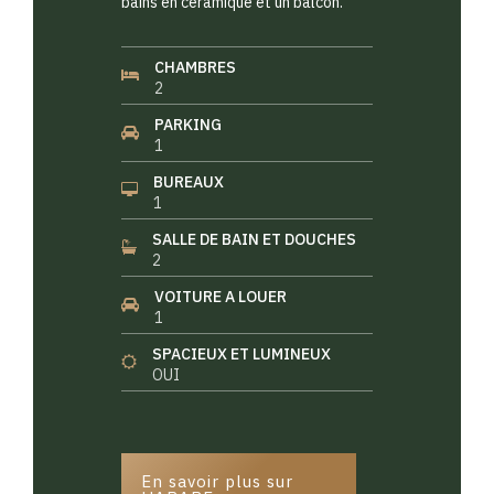
bains en céramique et un balcon.
CHAMBRES
2
PARKING
1
BUREAUX
1
SALLE DE BAIN ET DOUCHES
2
VOITURE A LOUER
1
SPACIEUX ET LUMINEUX
OUI
En savoir plus sur