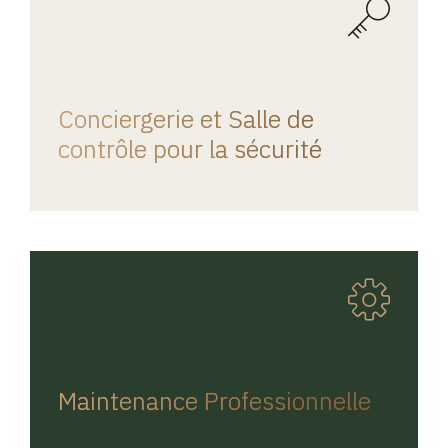
REGINA HOME
Conciergerie et Salle de
contrôle pour la sécurité
REGINA HOME
Maintenance Professionnelle