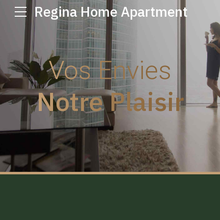
Regina Home Apartment
Vos Envies
Notre Plaisir