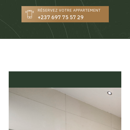
RÉSERVEZ VOTRE APPARTEMENT
+237 697 75 57 29