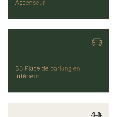
Ascenseur
REGINA HOME
35 Place de parking en
intérieur