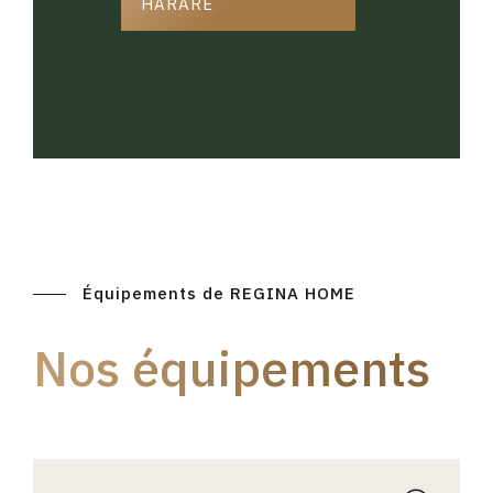
HARARE
Équipements de REGINA HOME
Nos équipements