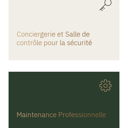
REGINA HOME
Conciergerie et Salle de
contrôle pour la sécurité
REGINA HOME
Maintenance Professionnelle