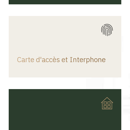
REGINA HOME
Carte d'accès et Interphone
REGINA HOME