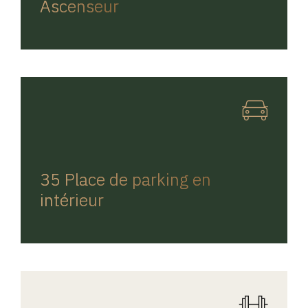
Ascenseur
REGINA HOME
35 Place de parking en
intérieur