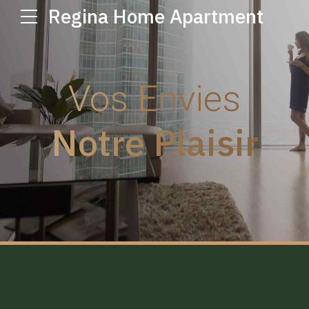
Regina Home Apartment
Vos Envies
Notre Plaisir