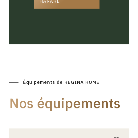
HARARE
Équipements de REGINA HOME
Nos équipements