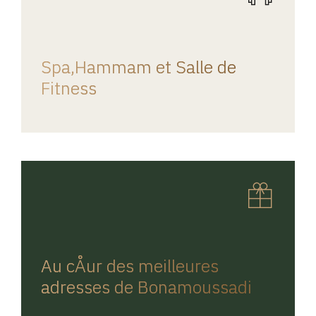
REGINA HOME
Spa,Hammam et Salle de
Fitness
REGINA HOME
Au cÅur des meilleures
adresses de Bonamoussadi