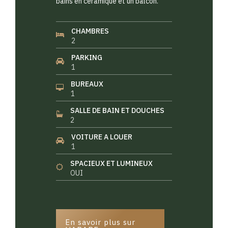
bains en céramique et un balcon.
CHAMBRES
2
PARKING
1
BUREAUX
1
SALLE DE BAIN ET DOUCHES
2
VOITURE A LOUER
1
SPACIEUX ET LUMINEUX
OUI
En savoir plus sur