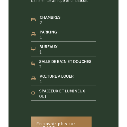
bains en céramique et un balcon.
CHAMBRES
2
PARKING
1
BUREAUX
1
SALLE DE BAIN ET DOUCHES
2
VOITURE A LOUER
1
SPACIEUX ET LUMINEUX
OUI
En savoir plus sur