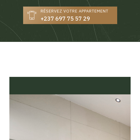
RÉSERVEZ VOTRE APPARTEMENT
+237 697 75 57 29