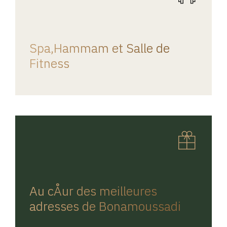
REGINA HOME
Spa,Hammam et Salle de
Fitness
REGINA HOME
Au cÅur des meilleures
adresses de Bonamoussadi