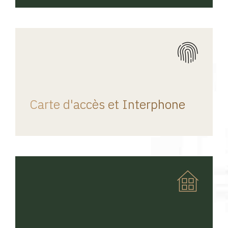
REGINA HOME
Carte d'accès et Interphone
REGINA HOME