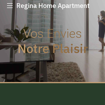
Regina Home Apartment
Vos Envies
Notre Plaisir