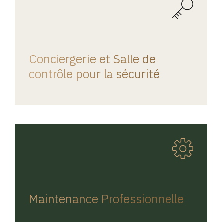
REGINA HOME
Conciergerie et Salle de
contrôle pour la sécurité
REGINA HOME
Maintenance Professionnelle