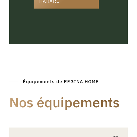
HARARE
Équipements de REGINA HOME
Nos équipements