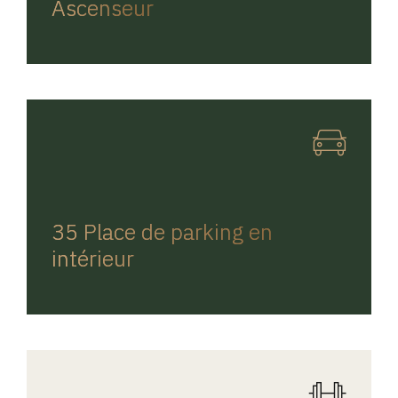
Ascenseur
REGINA HOME
35 Place de parking en
intérieur