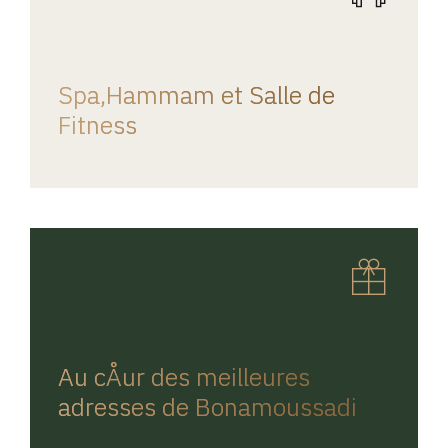
REGINA HOME
Spa,Hammam et Salle de
Fitness
REGINA HOME
Au cÅur des meilleures
adresses de Bonamoussadi