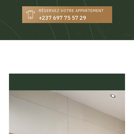
RÉSERVEZ VOTRE APPARTEMENT
+237 697 75 57 29