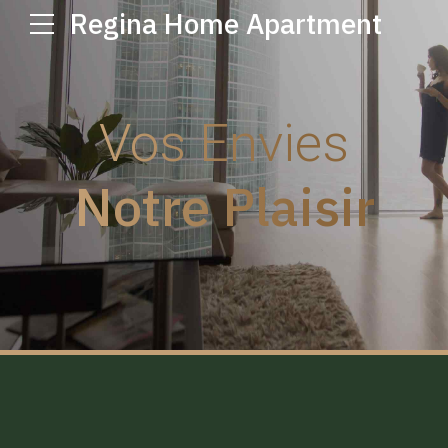
Regina Home Apartment
Vos Envies
Notre Plaisir