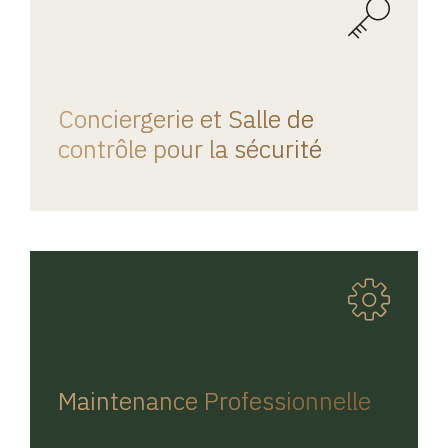
REGINA HOME
Conciergerie et Salle de
contrôle pour la sécurité
REGINA HOME
Maintenance Professionnelle