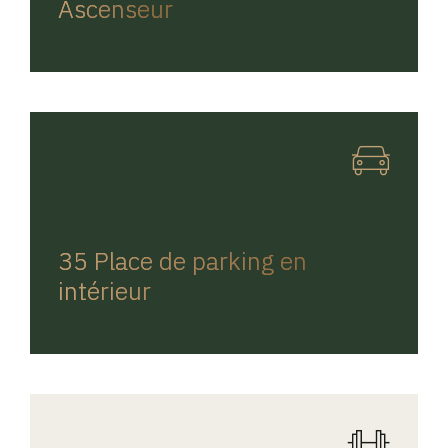
Ascenseur
REGINA HOME
35 Place de parking en
intérieur