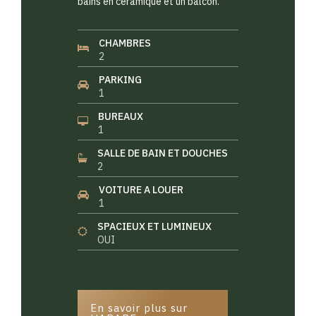
bains en céramique et un balcon.
CHAMBRES
2
PARKING
1
BUREAUX
1
SALLE DE BAIN ET DOUCHES
2
VOITURE A LOUER
1
SPACIEUX ET LUMINEUX
OUI
En savoir plus sur