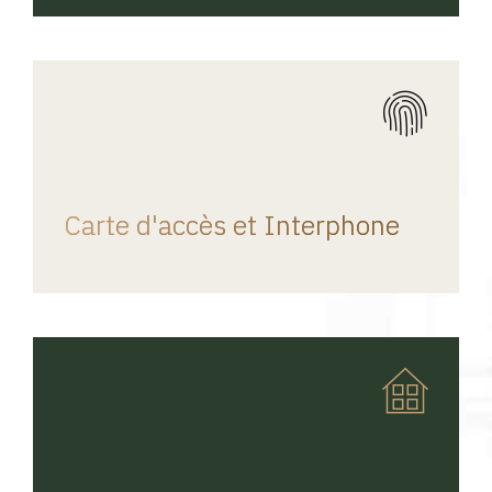
REGINA HOME
Carte d'accès et Interphone
REGINA HOME