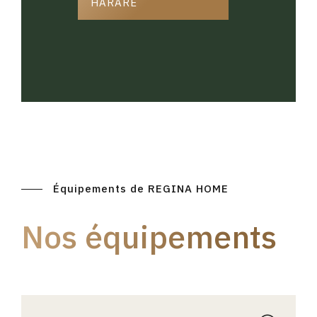
HARARE
Équipements de REGINA HOME
Nos équipements