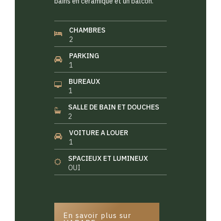
bains en céramique et un balcon.
CHAMBRES
2
PARKING
1
BUREAUX
1
SALLE DE BAIN ET DOUCHES
2
VOITURE A LOUER
1
SPACIEUX ET LUMINEUX
OUI
En savoir plus sur