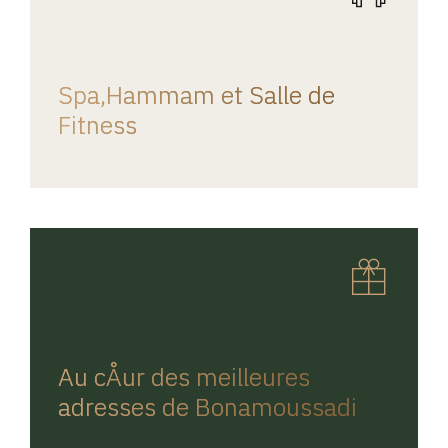
REGINA HOME
Spa,Hammam et Salle de
Fitness
REGINA HOME
Au cÅur des meilleures
adresses de Bonamoussadi