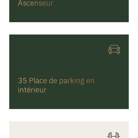
Ascenseur
REGINA HOME
35 Place de parking en
intérieur