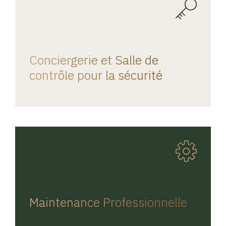
REGINA HOME
Conciergerie et Salle de
contrôle pour la sécurité
REGINA HOME
Maintenance Professionnelle