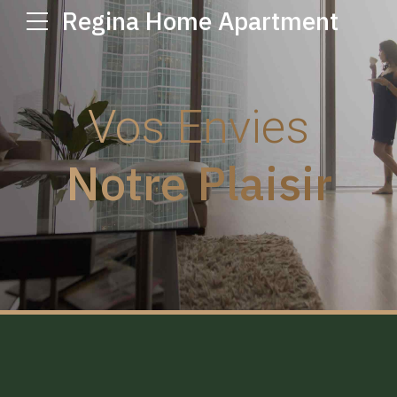
Regina Home Apartment
Vos Envies
Notre Plaisir