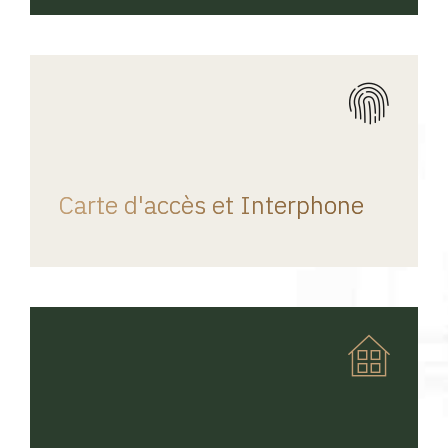
REGINA HOME
Carte d'accès et Interphone
REGINA HOME