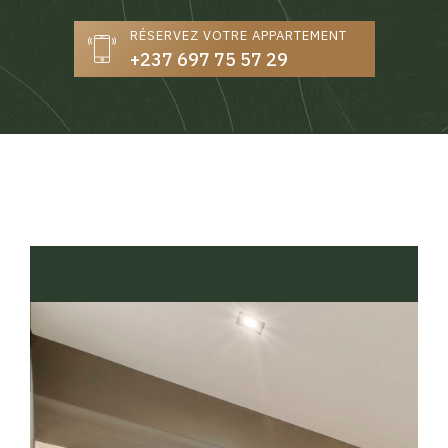
RÉSERVEZ VOTRE APPARTEMENT
+237 697 75 57 29