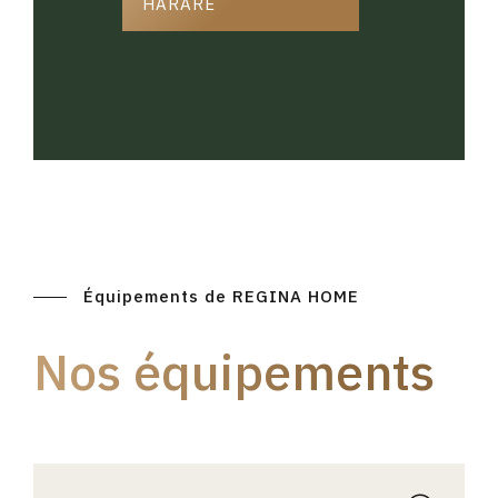
HARARE
Équipements de REGINA HOME
Nos équipements