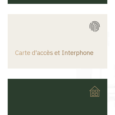
REGINA HOME
Carte d'accès et Interphone
REGINA HOME