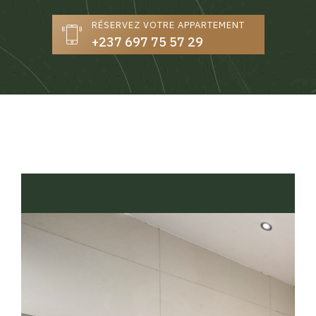
RÉSERVEZ VOTRE APPARTEMENT
+237 697 75 57 29