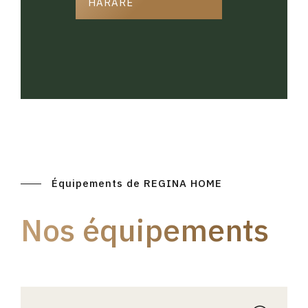
HARARE
Équipements de REGINA HOME
Nos équipements