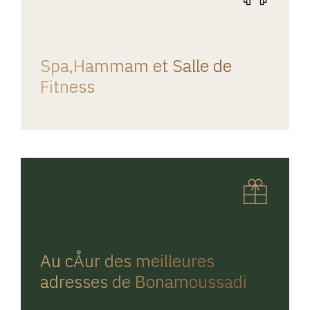
REGINA HOME
Spa,Hammam et Salle de
Fitness
REGINA HOME
Au cÅur des meilleures
adresses de Bonamoussadi