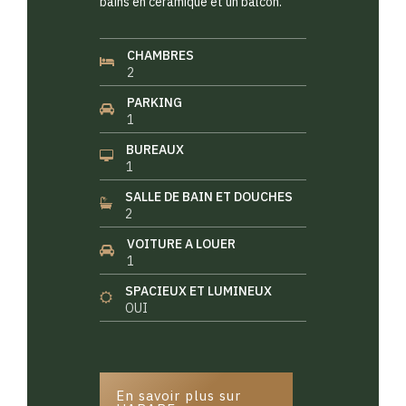
bains en céramique et un balcon.
CHAMBRES
2
PARKING
1
BUREAUX
1
SALLE DE BAIN ET DOUCHES
2
VOITURE A LOUER
1
SPACIEUX ET LUMINEUX
OUI
En savoir plus sur