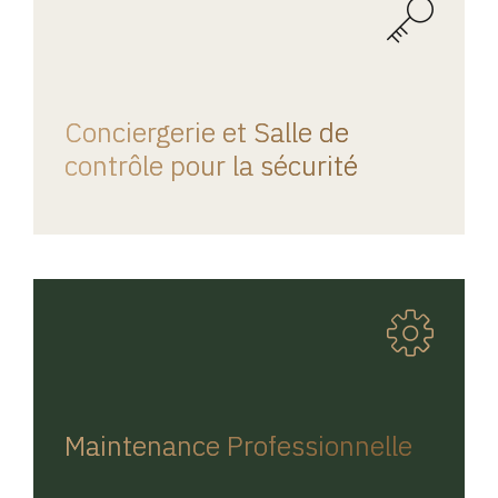
REGINA HOME
Conciergerie et Salle de
contrôle pour la sécurité
REGINA HOME
Maintenance Professionnelle