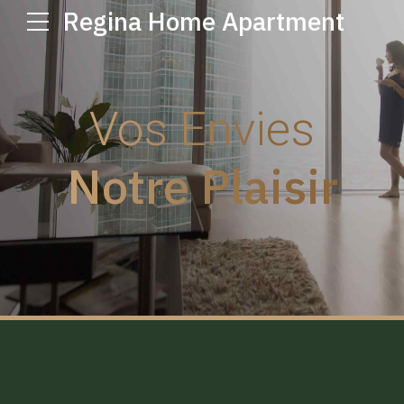
Regina Home Apartment
Vos Envies
Notre Plaisir