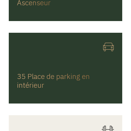
Ascenseur
REGINA HOME
35 Place de parking en
intérieur