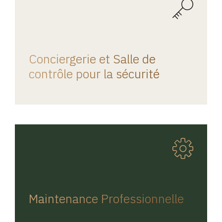
REGINA HOME
Conciergerie et Salle de
contrôle pour la sécurité
REGINA HOME
Maintenance Professionnelle