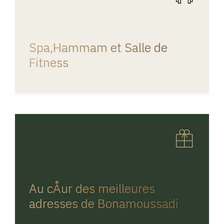
REGINA HOME
Spa,Hammam et Salle de
Fitness
REGINA HOME
Au cÅur des meilleures
adresses de Bonamoussadi