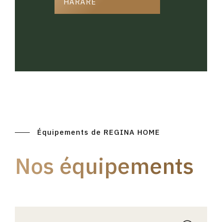
HARARE
Équipements de REGINA HOME
Nos équipements