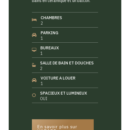
bains en céramique et un balcon.
CHAMBRES
2
PARKING
1
BUREAUX
1
SALLE DE BAIN ET DOUCHES
2
VOITURE A LOUER
1
SPACIEUX ET LUMINEUX
OUI
En savoir plus sur