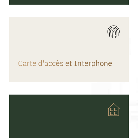
REGINA HOME
Carte d'accès et Interphone
REGINA HOME