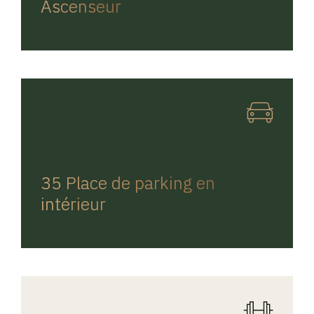
Ascenseur
REGINA HOME
35 Place de parking en
intérieur