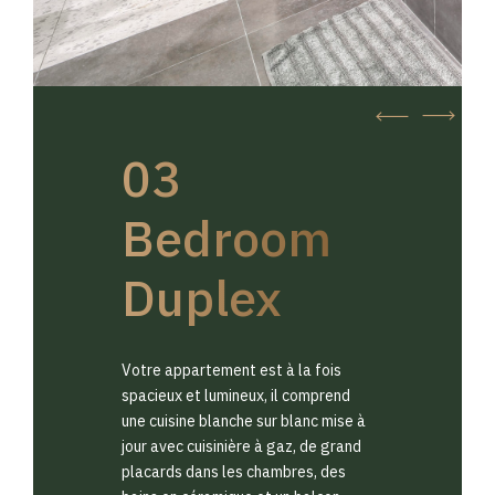
03
Bedroom
Duplex
Votre appartement est à la fois
spacieux et lumineux, il comprend
une cuisine blanche sur blanc mise à
jour avec cuisinière à gaz, de grand
placards dans les chambres, des