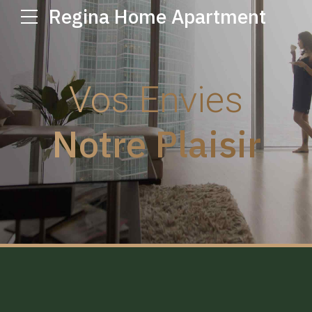
Regina Home Apartment
Vos Envies
Notre Plaisir