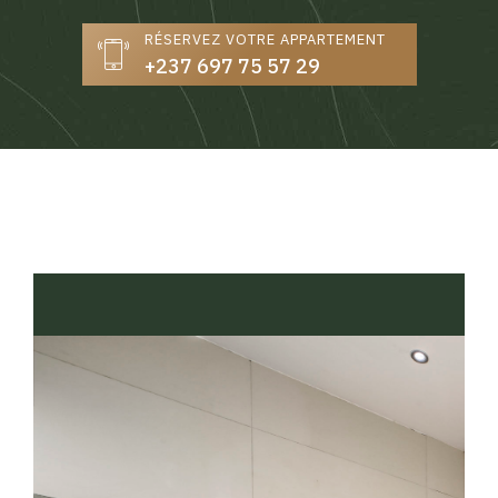
RÉSERVEZ VOTRE APPARTEMENT
+237 697 75 57 29