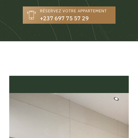
RÉSERVEZ VOTRE APPARTEMENT
+237 697 75 57 29