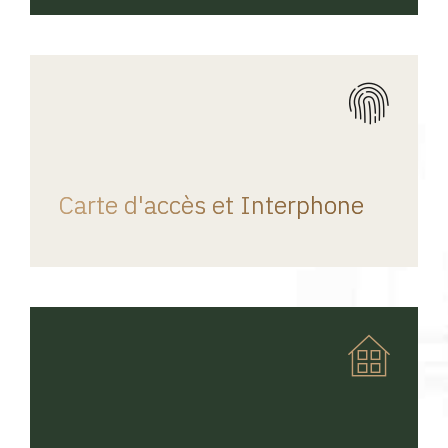
REGINA HOME
Carte d'accès et Interphone
REGINA HOME