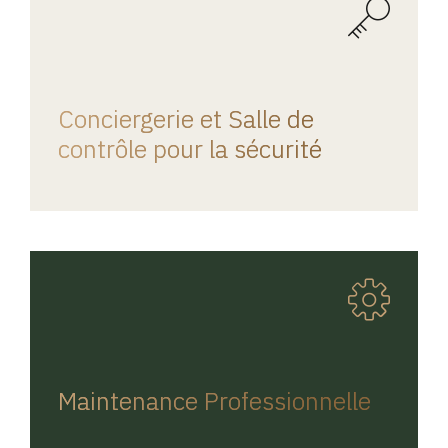
REGINA HOME
Conciergerie et Salle de
contrôle pour la sécurité
REGINA HOME
Maintenance Professionnelle