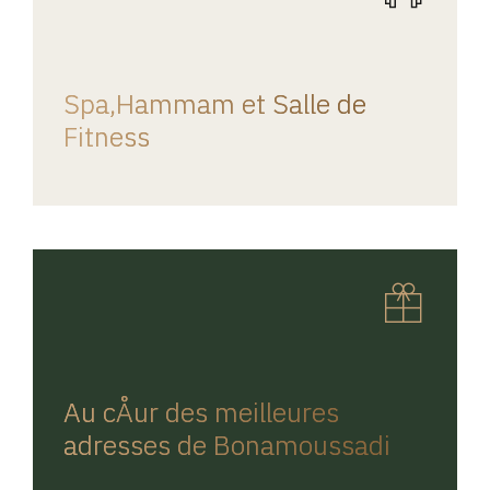
REGINA HOME
Spa,Hammam et Salle de
Fitness
REGINA HOME
Au cÅur des meilleures
adresses de Bonamoussadi