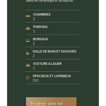
bains en céramique et un balcon.
CHAMBRES
2
PARKING
1
BUREAUX
1
SALLE DE BAIN ET DOUCHES
2
VOITURE A LOUER
1
SPACIEUX ET LUMINEUX
OUI
En savoir plus sur