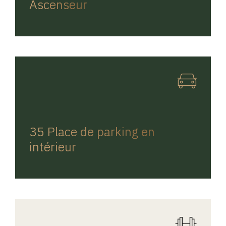
Ascenseur
REGINA HOME
35 Place de parking en
intérieur