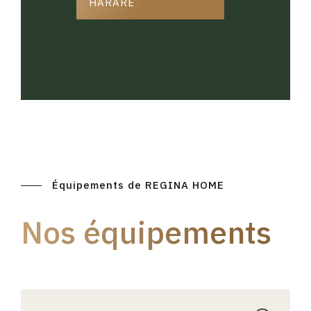
HARARE
Équipements de REGINA HOME
Nos équipements