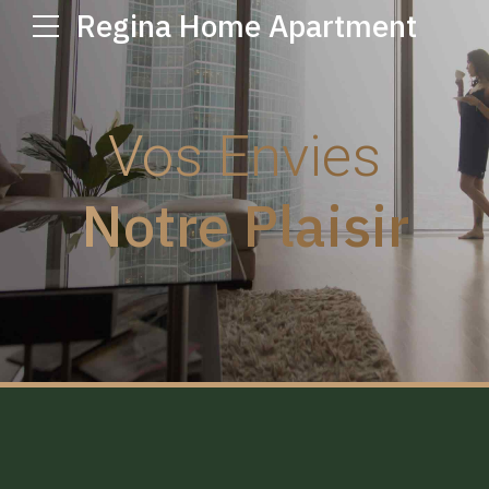
Regina Home Apartment
Vos Envies
Notre Plaisir