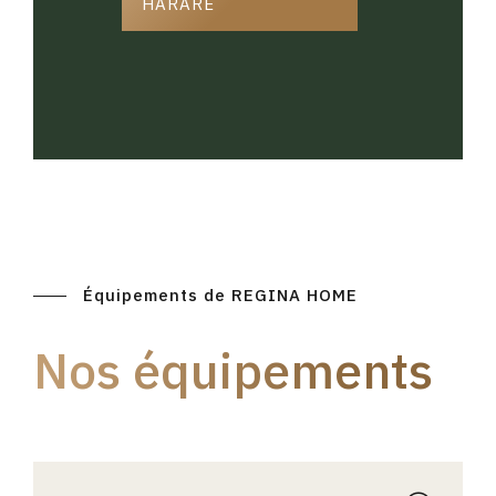
HARARE
Équipements de REGINA HOME
Nos équipements