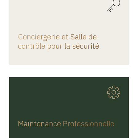
REGINA HOME
Conciergerie et Salle de
contrôle pour la sécurité
REGINA HOME
Maintenance Professionnelle