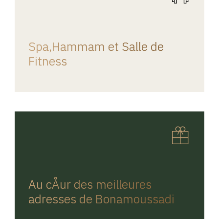
REGINA HOME
Spa,Hammam et Salle de
Fitness
REGINA HOME
Au cÅur des meilleures
adresses de Bonamoussadi