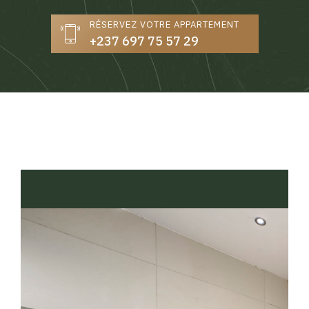
RÉSERVEZ VOTRE APPARTEMENT
+237 697 75 57 29