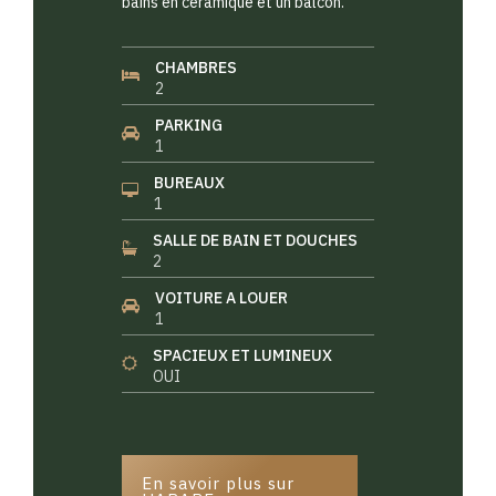
bains en céramique et un balcon.
CHAMBRES
2
PARKING
1
BUREAUX
1
SALLE DE BAIN ET DOUCHES
2
VOITURE A LOUER
1
SPACIEUX ET LUMINEUX
OUI
En savoir plus sur