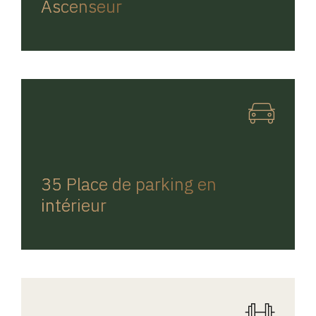
Ascenseur
REGINA HOME
35 Place de parking en
intérieur