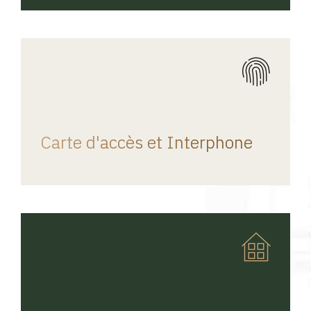
REGINA HOME
Carte d'accès et Interphone
REGINA HOME