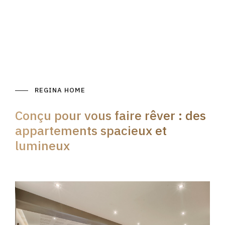
REGINA HOME
Conçu pour vous faire rêver : des
appartements spacieux et
lumineux