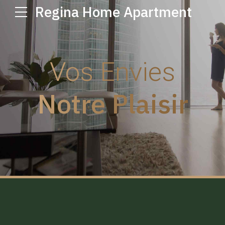
Regina Home Apartment
Vos Envies
Notre Plaisir