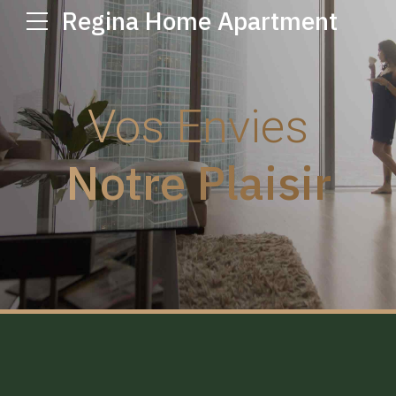
Regina Home Apartment
Vos Envies
Notre Plaisir