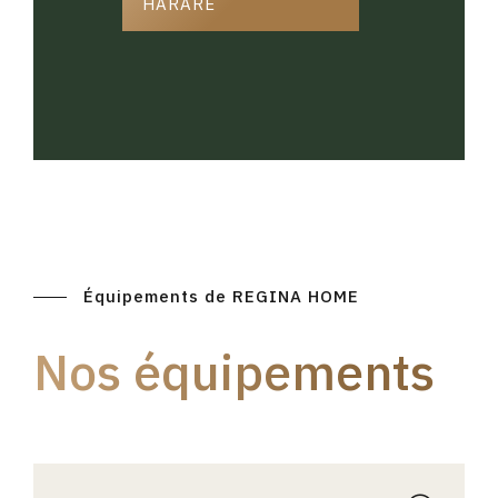
HARARE
Équipements de REGINA HOME
Nos équipements