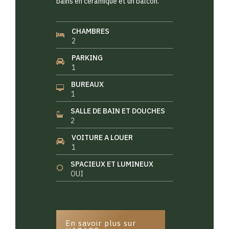
bains en céramique et un balcon.
CHAMBRES
2
PARKING
1
BUREAUX
1
SALLE DE BAIN ET DOUCHES
2
VOITURE A LOUER
1
SPACIEUX ET LUMINEUX
OUI
En savoir plus sur