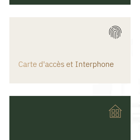
REGINA HOME
Carte d'accès et Interphone
REGINA HOME