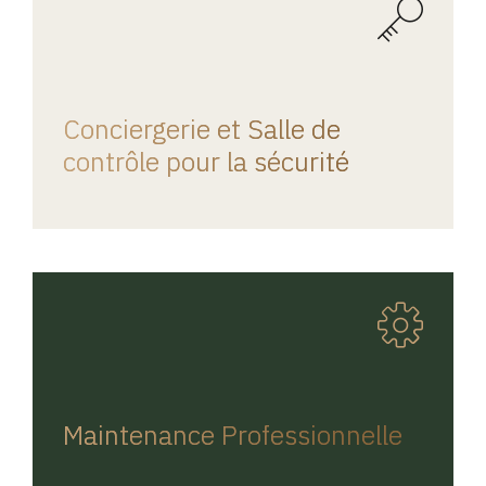
REGINA HOME
Conciergerie et Salle de
contrôle pour la sécurité
REGINA HOME
Maintenance Professionnelle