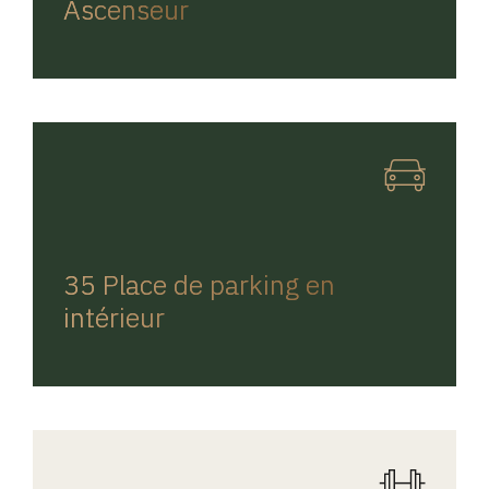
Ascenseur
REGINA HOME
35 Place de parking en
intérieur