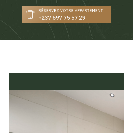
RÉSERVEZ VOTRE APPARTEMENT
+237 697 75 57 29