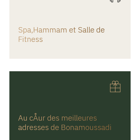
REGINA HOME
Spa,Hammam et Salle de
Fitness
REGINA HOME
Au cÅur des meilleures
adresses de Bonamoussadi