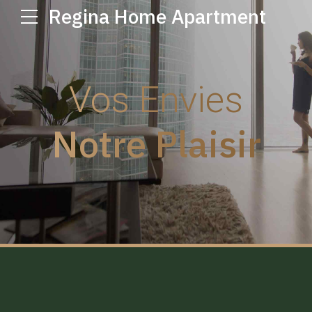
Regina Home Apartment
Vos Envies
Notre Plaisir