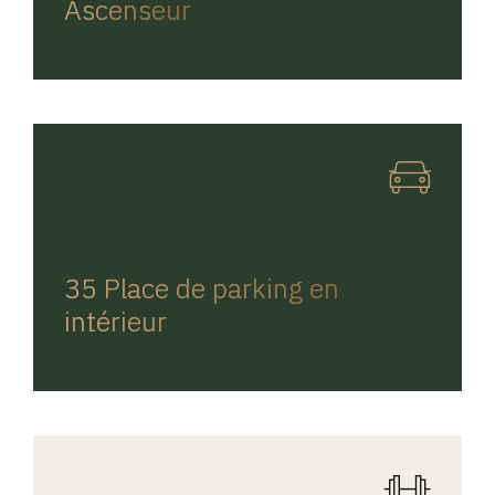
Ascenseur
REGINA HOME
35 Place de parking en
intérieur