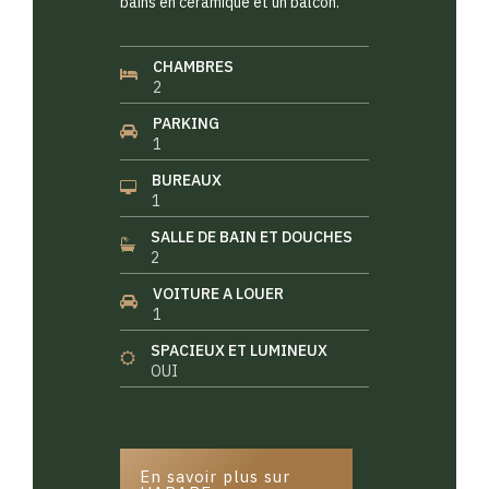
bains en céramique et un balcon.
CHAMBRES
2
PARKING
1
BUREAUX
1
SALLE DE BAIN ET DOUCHES
2
VOITURE A LOUER
1
SPACIEUX ET LUMINEUX
OUI
En savoir plus sur