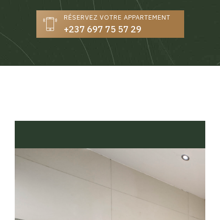
RÉSERVEZ VOTRE APPARTEMENT
+237 697 75 57 29