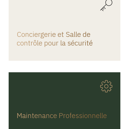
REGINA HOME
Conciergerie et Salle de
contrôle pour la sécurité
REGINA HOME
Maintenance Professionnelle