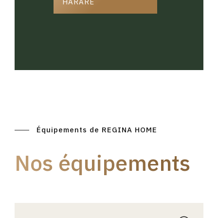
HARARE
Équipements de REGINA HOME
Nos équipements