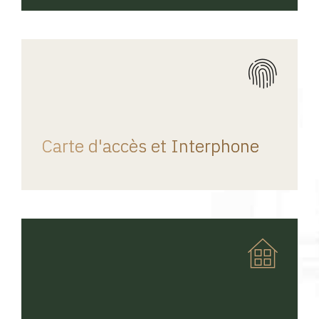
REGINA HOME
Carte d'accès et Interphone
REGINA HOME