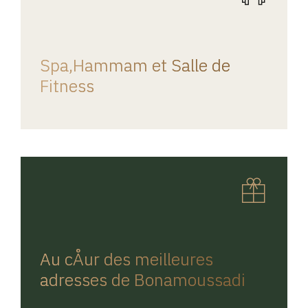
REGINA HOME
Spa,Hammam et Salle de
Fitness
REGINA HOME
Au cÅur des meilleures
adresses de Bonamoussadi