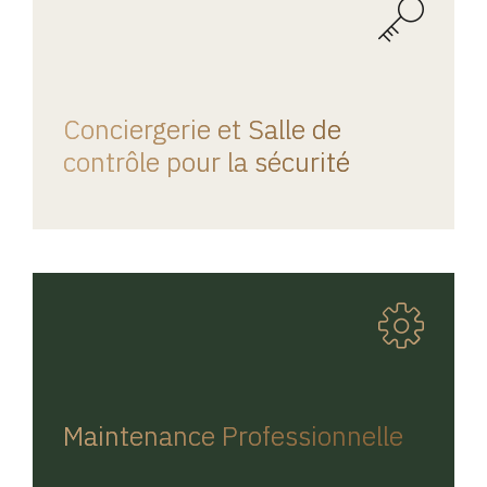
REGINA HOME
Conciergerie et Salle de
contrôle pour la sécurité
REGINA HOME
Maintenance Professionnelle