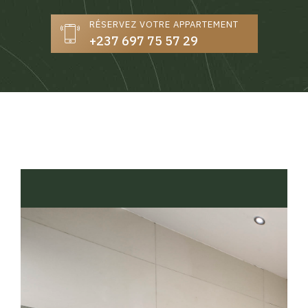
RÉSERVEZ VOTRE APPARTEMENT
+237 697 75 57 29