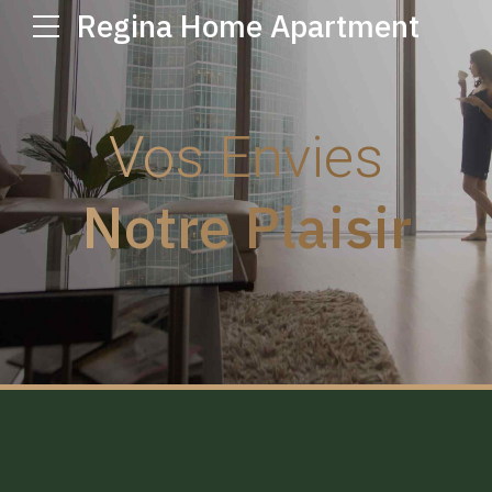
Regina Home Apartment
Vos Envies
Notre Plaisir