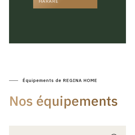
HARARE
Équipements de REGINA HOME
Nos équipements