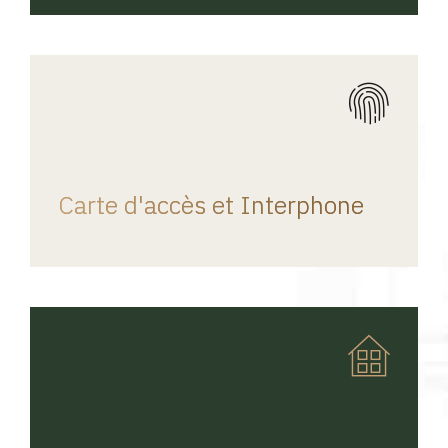
REGINA HOME
Carte d'accès et Interphone
REGINA HOME