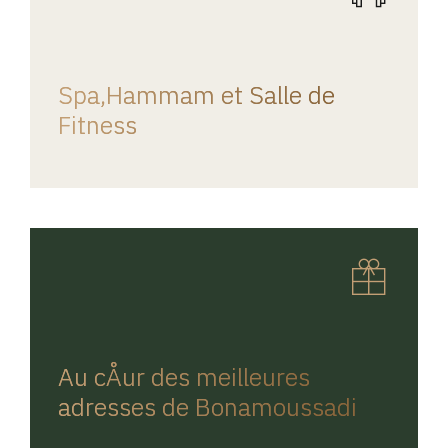
REGINA HOME
Spa,Hammam et Salle de
Fitness
REGINA HOME
Au cÅur des meilleures
adresses de Bonamoussadi