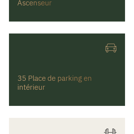
Ascenseur
REGINA HOME
35 Place de parking en
intérieur