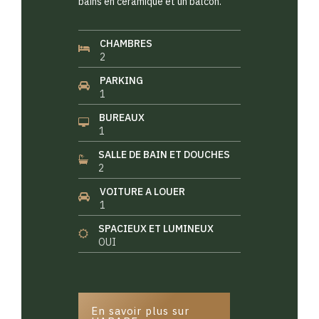
bains en céramique et un balcon.
CHAMBRES
2
PARKING
1
BUREAUX
1
SALLE DE BAIN ET DOUCHES
2
VOITURE A LOUER
1
SPACIEUX ET LUMINEUX
OUI
En savoir plus sur