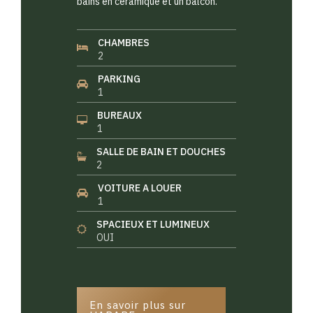
bains en céramique et un balcon.
CHAMBRES
2
PARKING
1
BUREAUX
1
SALLE DE BAIN ET DOUCHES
2
VOITURE A LOUER
1
SPACIEUX ET LUMINEUX
OUI
En savoir plus sur