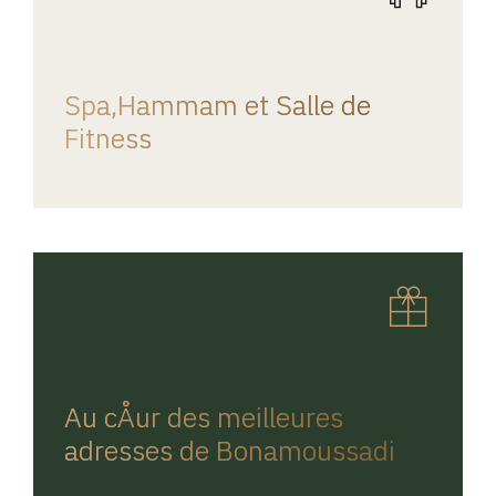
REGINA HOME
Spa,Hammam et Salle de
Fitness
REGINA HOME
Au cÅur des meilleures
adresses de Bonamoussadi