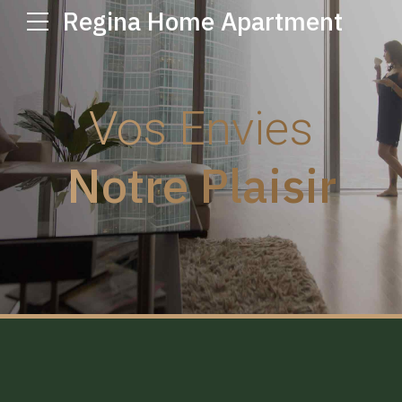
Regina Home Apartment
Vos Envies
Notre Plaisir