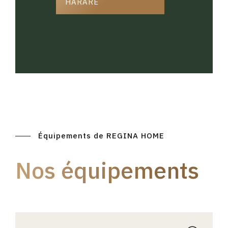
HARARE
Équipements de REGINA HOME
Nos équipements