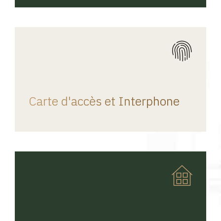
REGINA HOME
Carte d'accès et Interphone
REGINA HOME