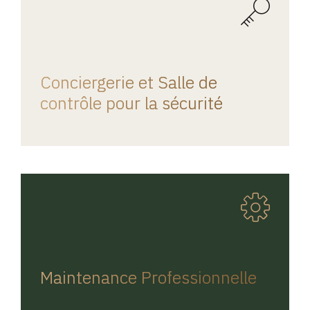
REGINA HOME
Conciergerie et Salle de
contrôle pour la sécurité
REGINA HOME
Maintenance Professionnelle