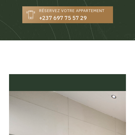
RÉSERVEZ VOTRE APPARTEMENT
+237 697 75 57 29