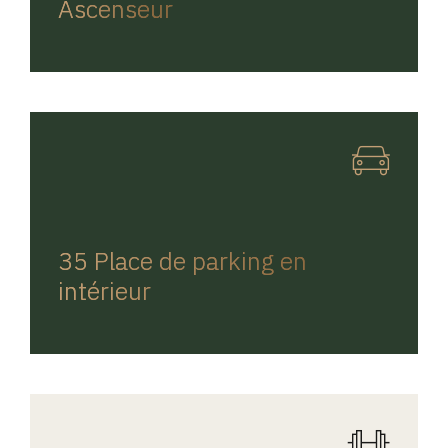
Ascenseur
REGINA HOME
35 Place de parking en
intérieur