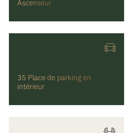
Ascenseur
REGINA HOME
35 Place de parking en
intérieur