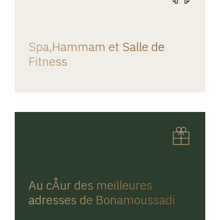
REGINA HOME
Spa,Hammam et Salle de
Fitness
REGINA HOME
Au cÅur des meilleures
adresses de Bonamoussadi