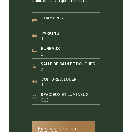
bains en céramique et un balcon.
CHAMBRES
2
PARKING
1
BUREAUX
1
SALLE DE BAIN ET DOUCHES
2
VOITURE A LOUER
1
SPACIEUX ET LUMINEUX
OUI
En savoir plus sur