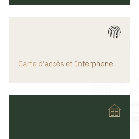
REGINA HOME
Carte d'accès et Interphone
REGINA HOME