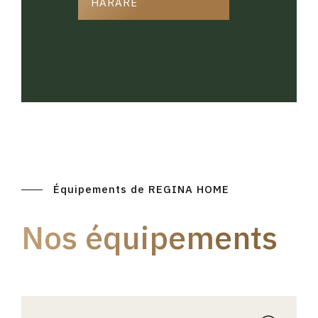
HARARE
Équipements de REGINA HOME
Nos équipements