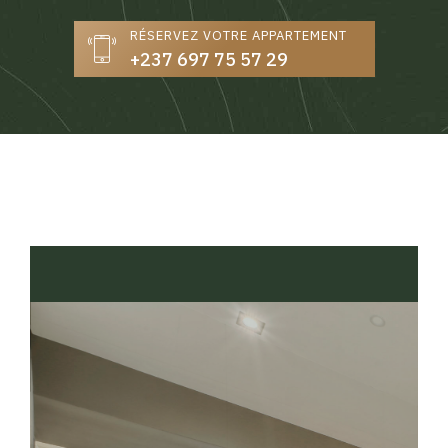
RÉSERVEZ VOTRE APPARTEMENT
+237 697 75 57 29