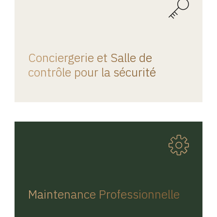
REGINA HOME
Conciergerie et Salle de
contrôle pour la sécurité
REGINA HOME
Maintenance Professionnelle