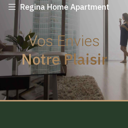
Regina Home Apartment
Vos Envies
Notre Plaisir