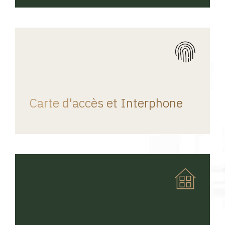
REGINA HOME
Carte d'accès et Interphone
REGINA HOME