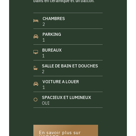
bains en céramique et un balcon.
CHAMBRES
2
PARKING
1
BUREAUX
1
SALLE DE BAIN ET DOUCHES
2
VOITURE A LOUER
1
SPACIEUX ET LUMINEUX
OUI
En savoir plus sur