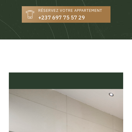
RÉSERVEZ VOTRE APPARTEMENT
+237 697 75 57 29