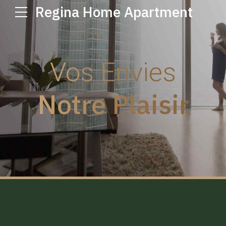
Regina Home Apartment
Vos Envies
Notre Plaisir