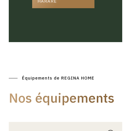
HARARE
Équipements de REGINA HOME
Nos équipements