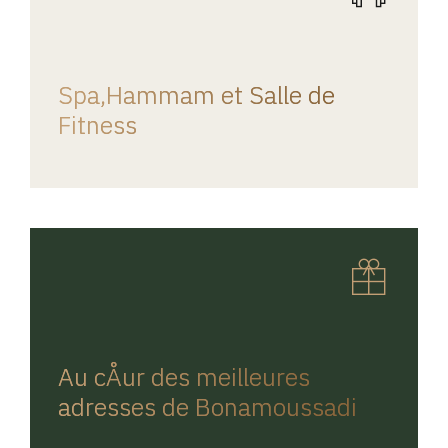
REGINA HOME
Spa,Hammam et Salle de
Fitness
REGINA HOME
Au cÅur des meilleures
adresses de Bonamoussadi