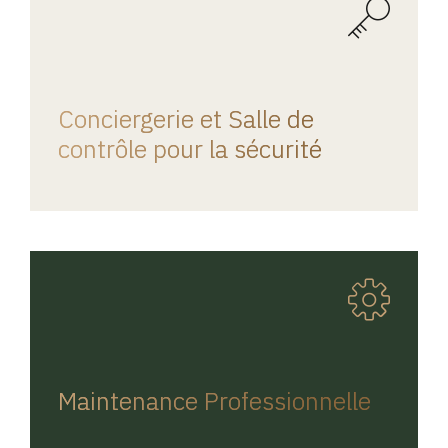
REGINA HOME
Conciergerie et Salle de
contrôle pour la sécurité
REGINA HOME
Maintenance Professionnelle