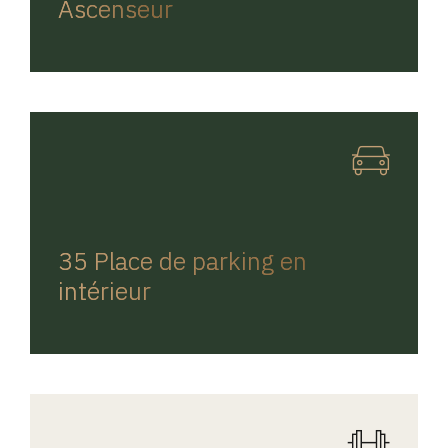
Ascenseur
REGINA HOME
35 Place de parking en
intérieur