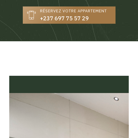
RÉSERVEZ VOTRE APPARTEMENT
+237 697 75 57 29