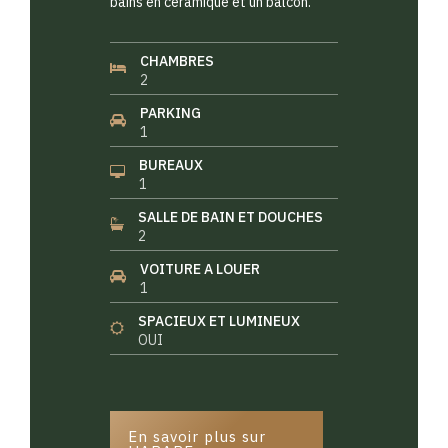
bains en céramique et un balcon.
CHAMBRES
2
PARKING
1
BUREAUX
1
SALLE DE BAIN ET DOUCHES
2
VOITURE A LOUER
1
SPACIEUX ET LUMINEUX
OUI
En savoir plus sur