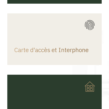
REGINA HOME
Carte d'accès et Interphone
REGINA HOME