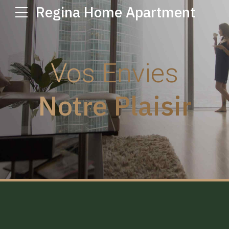
Regina Home Apartment
Vos Envies
Notre Plaisir