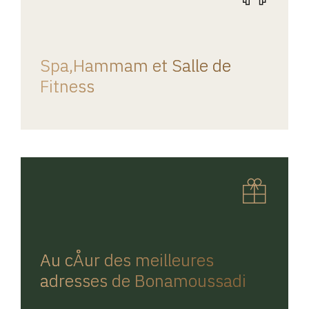
REGINA HOME
Spa,Hammam et Salle de
Fitness
REGINA HOME
Au cÅur des meilleures
adresses de Bonamoussadi