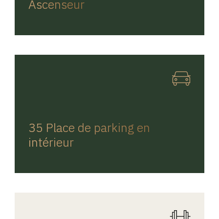
Ascenseur
REGINA HOME
35 Place de parking en
intérieur