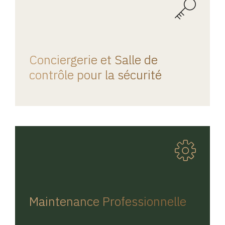
REGINA HOME
Conciergerie et Salle de
contrôle pour la sécurité
REGINA HOME
Maintenance Professionnelle