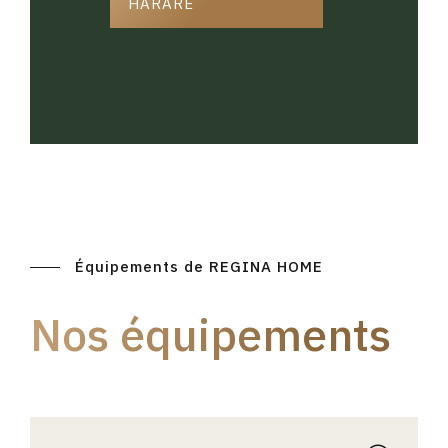
HARARE
Équipements de REGINA HOME
Nos équipements