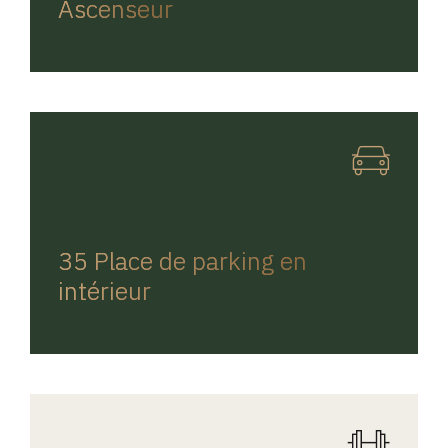
Ascenseur
REGINA HOME
35 Place de parking en
intérieur