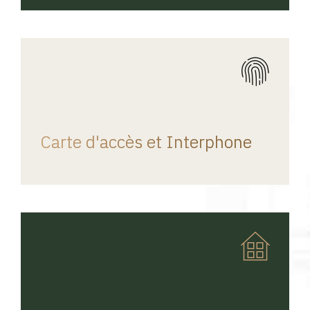
REGINA HOME
Carte d'accès et Interphone
REGINA HOME