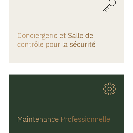
REGINA HOME
Conciergerie et Salle de
contrôle pour la sécurité
REGINA HOME
Maintenance Professionnelle