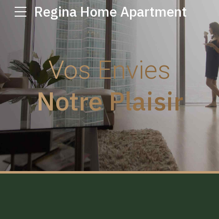
Regina Home Apartment
Vos Envies
Notre Plaisir