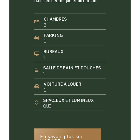
bains en céramique et un balcon.
CHAMBRES
2
PARKING
1
BUREAUX
1
SALLE DE BAIN ET DOUCHES
2
VOITURE A LOUER
1
SPACIEUX ET LUMINEUX
OUI
En savoir plus sur