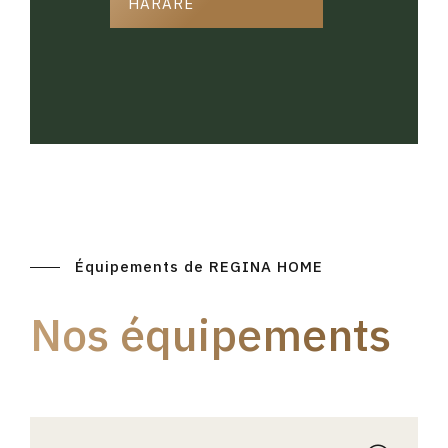
HARARE
Équipements de REGINA HOME
Nos équipements