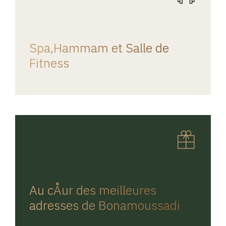
REGINA HOME
Spa,Hammam et Salle de
Fitness
REGINA HOME
Au cÅur des meilleures
adresses de Bonamoussadi