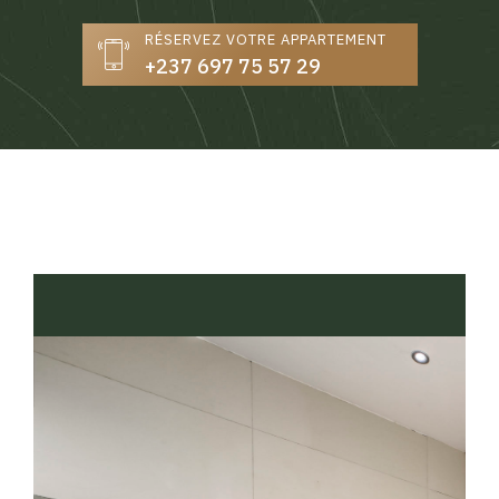
RÉSERVEZ VOTRE APPARTEMENT
+237 697 75 57 29