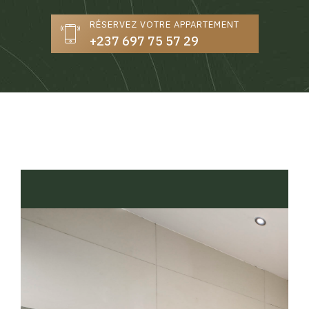
RÉSERVEZ VOTRE APPARTEMENT
+237 697 75 57 29