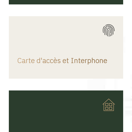
REGINA HOME
Carte d'accès et Interphone
REGINA HOME