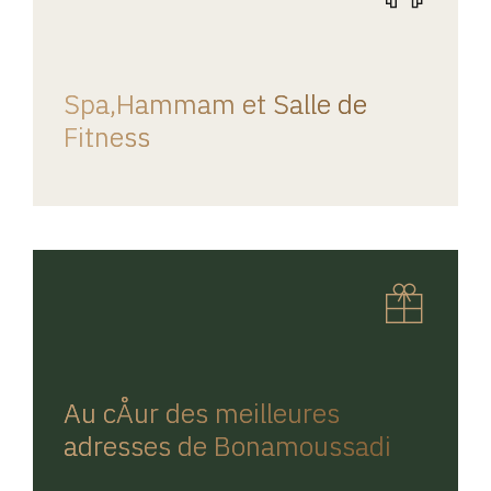
REGINA HOME
Spa,Hammam et Salle de
Fitness
REGINA HOME
Au cÅur des meilleures
adresses de Bonamoussadi