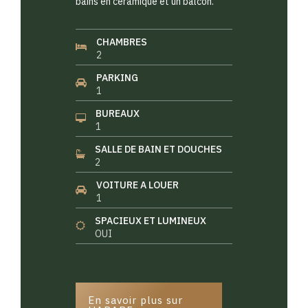
bains en céramique et un balcon.
CHAMBRES
2
PARKING
1
BUREAUX
1
SALLE DE BAIN ET DOUCHES
2
VOITURE A LOUER
1
SPACIEUX ET LUMINEUX
OUI
En savoir plus sur