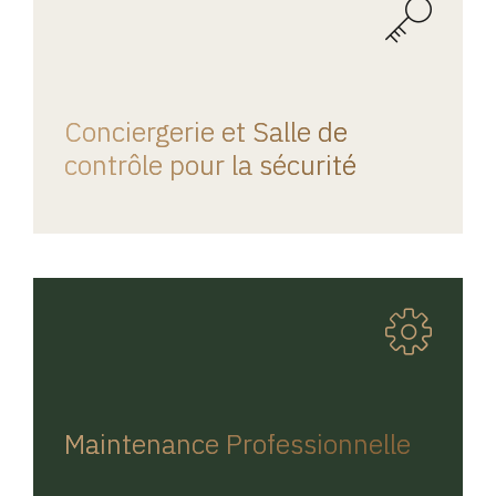
REGINA HOME
Conciergerie et Salle de
contrôle pour la sécurité
REGINA HOME
Maintenance Professionnelle