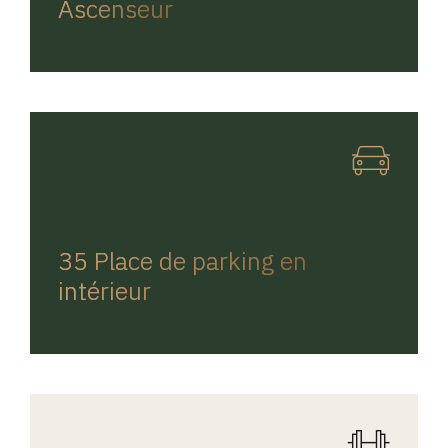
Ascenseur
REGINA HOME
35 Place de parking en
intérieur