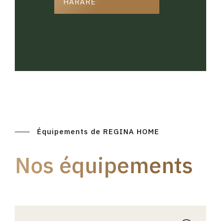
HARARE
Équipements de REGINA HOME
Nos équipements