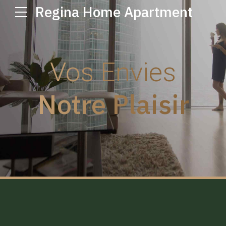
Regina Home Apartment
Vos Envies
Notre Plaisir