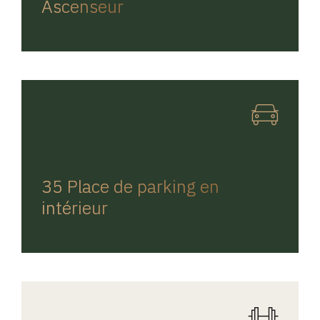
Ascenseur
REGINA HOME
35 Place de parking en
intérieur