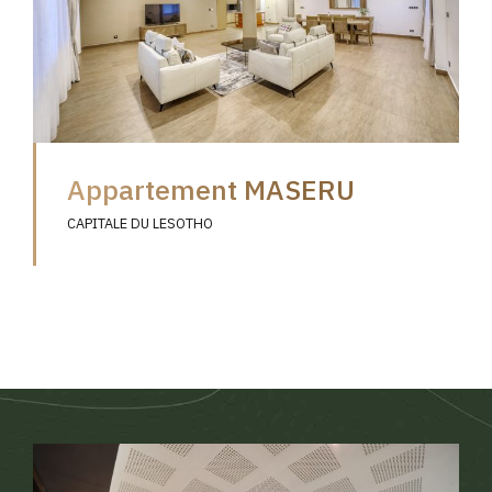
Appartement MASERU
CAPITALE DU LESOTHO