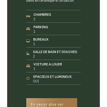
bains en céramique et un balcon.
CHAMBRES
2
PARKING
1
BUREAUX
1
SALLE DE BAIN ET DOUCHES
2
VOITURE A LOUER
1
SPACIEUX ET LUMINEUX
OUI
En savoir plus sur