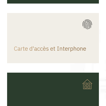
REGINA HOME
Carte d'accès et Interphone
REGINA HOME