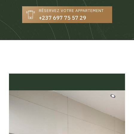
RÉSERVEZ VOTRE APPARTEMENT
+237 697 75 57 29