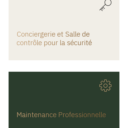
REGINA HOME
Conciergerie et Salle de
contrôle pour la sécurité
REGINA HOME
Maintenance Professionnelle