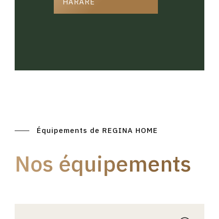
HARARE
Équipements de REGINA HOME
Nos équipements