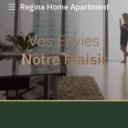
Regina Home Apartment
Vos Envies
Notre Plaisir