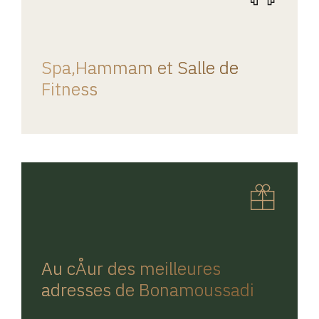
REGINA HOME
Spa,Hammam et Salle de
Fitness
REGINA HOME
Au cÅur des meilleures
adresses de Bonamoussadi