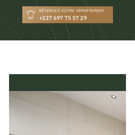
RÉSERVEZ VOTRE APPARTEMENT
+237 697 75 57 29