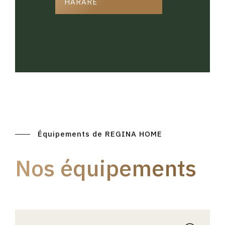
HARARE
Équipements de REGINA HOME
Nos équipements