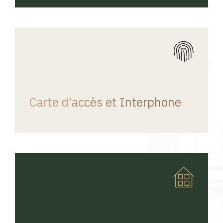
REGINA HOME
Carte d'accès et Interphone
REGINA HOME