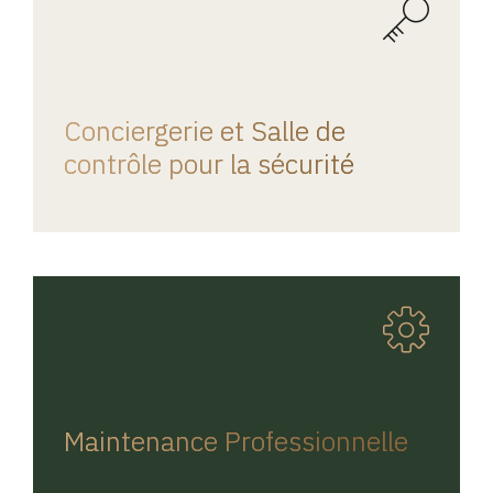
REGINA HOME
Conciergerie et Salle de
contrôle pour la sécurité
REGINA HOME
Maintenance Professionnelle