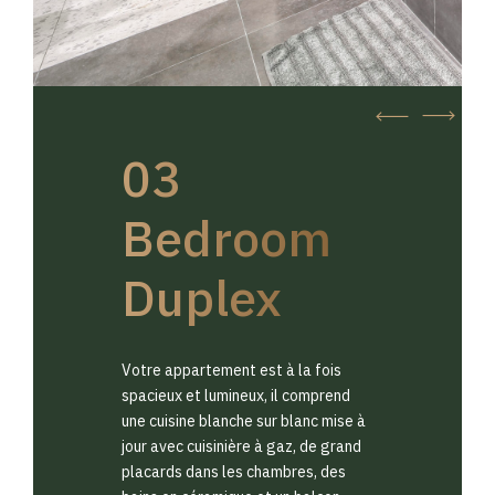
03
Bedroom
Duplex
Votre appartement est à la fois
spacieux et lumineux, il comprend
une cuisine blanche sur blanc mise à
jour avec cuisinière à gaz, de grand
placards dans les chambres, des