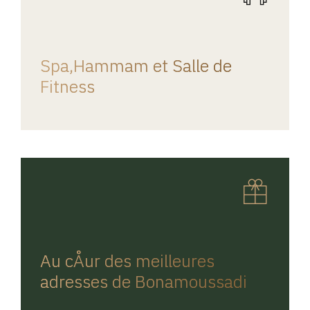
REGINA HOME
Spa,Hammam et Salle de
Fitness
REGINA HOME
Au cÅur des meilleures
adresses de Bonamoussadi