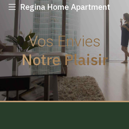
Regina Home Apartment
Vos Envies
Notre Plaisir