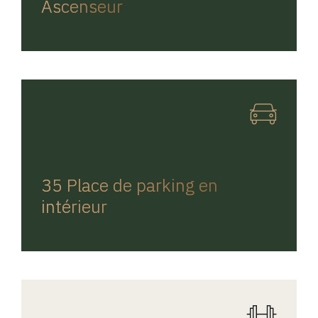
Ascenseur
REGINA HOME
35 Place de parking en
intérieur