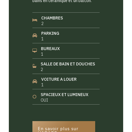
bains en céramique et un balcon.
CHAMBRES
2
PARKING
1
BUREAUX
1
SALLE DE BAIN ET DOUCHES
2
VOITURE A LOUER
1
SPACIEUX ET LUMINEUX
OUI
En savoir plus sur